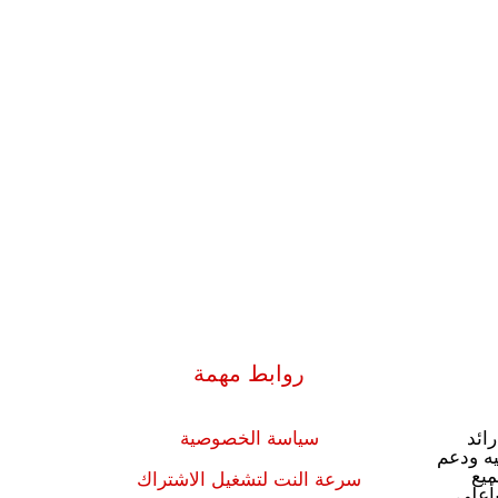
روابط مهمة
ng متجر رائد
سياسة الخصوصية
يه ودعم
يع
سرعة النت لتشغيل الاشتراك
بأعلى