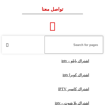
تواصل معنا
اشتراك بابلو – iptv
اشتراك كوبرا iptv
اشتراك كاسبر IPTV
اشتراك يلا شوت – iptv