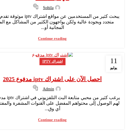
0
Sohila
يبحث كثير من المستخدمين عن مواقع اشتراك
متجدد وبجودة عالية ولكن يواجهون الكثير من المشاكل مع الم
المجانية أو...
Continue reading
11
اشتراك IPTV
يوليو
احصل الآن على اشتراك iptv مدفوع 2025
0
Admin
يرغب كثير من محبي متا
لهم الوصول إلى محتواهم المفضل على القنوات المشفرة والمفت
أي وق...
Continue reading