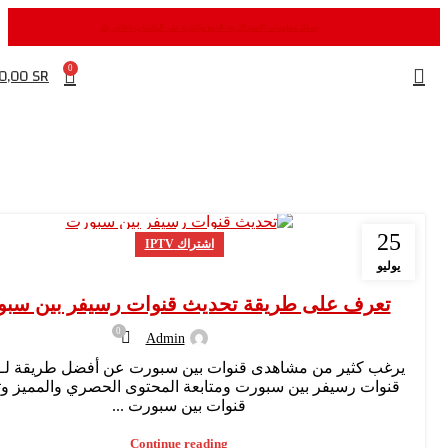
تصلك معلومات الاشتراك بعد الدفع مباشرة علي الواتساب الخاص بك
0,00
SR
0
25
اشتراك IPTV
يوليو
تعرف على طريقة تحديث قنوات رسيفر بين سب
0
Admin
يرغب كثير من مشاهدى قنوات بين سبورت عن أفضل طريقة لـ 
قنوات رسيفر بين سبورت ومتابعة المحتوى الحصري والمميز و
قنوات بين سبورت ...
Continue reading