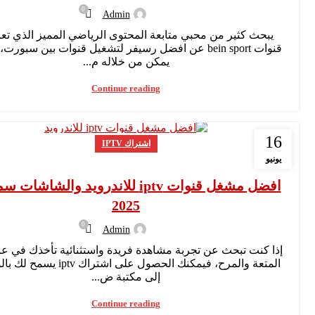
0
Admin
يبحث كثير من محبي متابعة المحتوى الرياضي المميز الذي ت
قنوات bein sport عن افضل رسيفر لتشغيل قنوات بين سبورت
يمكن من خلاله م...
Continue reading
16
اشتراك IPTV
يونيو
افضل مشغل قنوات iptv للاندرويد والشاشا
2025
0
Admin
إذا كنت تبحث عن تجربة مشاهدة فريدة واستثنائية تأخذك في ع
المتعة والمرح، فيمكنك الحصول على اشتراك v
إلى مكتبة ض...
Continue reading