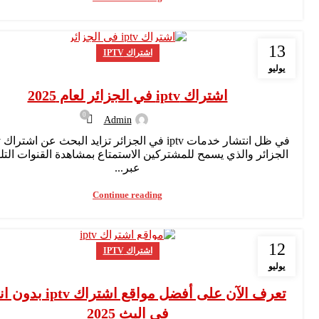
13
اشتراك IPTV
يوليو
اشتراك iptv في الجزائر لعام 2025
0
Admin
الجزائر والذي يسمح للمشتركين الاستمتاع بمشاهدة القنوات التلف
عبر...
Continue reading
12
اشتراك IPTV
يوليو
تعرف الآن على أفضل مواقع اشتر
في البث 2025