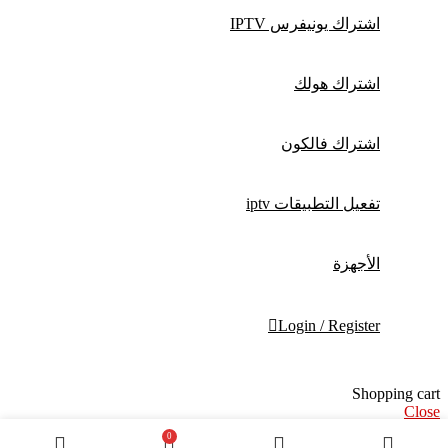
اشتراك يونيفرس IPTV
اشتراك هولك
اشتراك فالكون
تفعيل التطبيقات iptv
الأجهزة
Login / Register
Shopping cart
Close
0