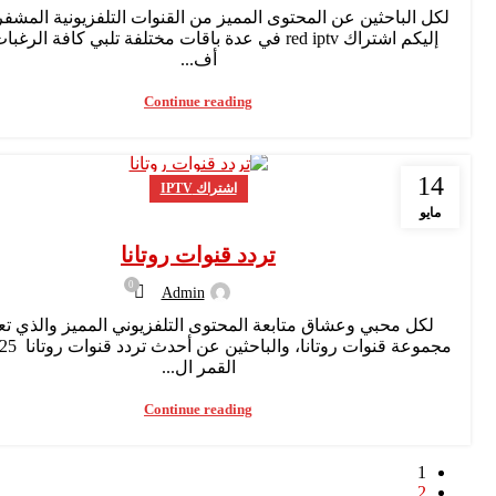
لكل الباحثين عن المحتوى المميز من القنوات التلفزيونية المشفر
إليكم اشتراك red iptv في عدة باقات مختلفة تلبي كافة الر
أف...
Continue reading
14
اشتراك IPTV
مايو
تردد قنوات روتانا
0
Admin
لكل محبي وعشاق متابعة المحتوى التلفزيوني المميز والذي ت
القمر ال...
Continue reading
1
2