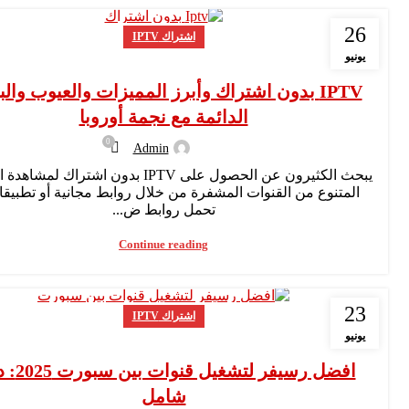
26
اشتراك IPTV
يونيو
IPTV بدون اشتراك وأبرز المميزات والعيوب والب
الدائمة مع نجمة أوروبا
0
Admin
يبحث الكثيرون عن الحصول على IPTV بدون اشتراك ل
المتنوع من القنوات المشفرة من خلال روابط مجانية أو تطبيق
تحمل روابط ض...
Continue reading
23
اشتراك IPTV
يونيو
افضل رسيفر لتشغي
شامل