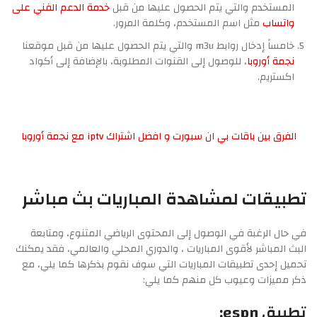
المستخدم والتي يتم الحصول عليها من قبل
خدمة الدعم الفني على
واتساب
مثل اسم المستخدم، وكلمة المرور.
خامساً إدخال روابط m3u والتي يتم الحصول عليها من قبل موقعنا
نجمة أوروبا
، للوصول إلى القنوات المطلوبة، بالإضافة إلى أكواد
اكستريم.
الفرق بين باقات بي ان سبورت و افضل اشتراك iptv مع نجمة أوروبا
تطبيقات لمشاهدة المباريات بث مباشر
في حال الرغبة في الوصول إلى المحتوى الرياضي المتنوع، ومتابعة
البث المباشر لأقوى المباريات ، والدوري المحلي والعالمي، فقد يمكنك
تحميل إحدى تطبيقات المباريات التي سوف نقوم بذكرها كما يلي، مع
ذكر مميزات وعيوب كل منهم كما يلي:
تطبيق espn: