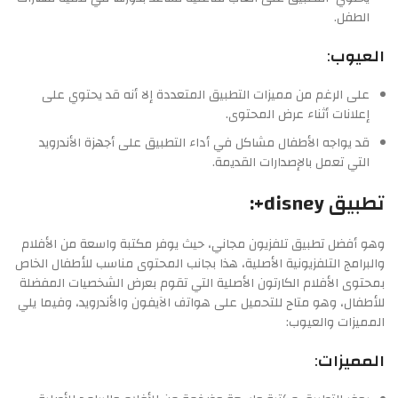
الطفل.
العيوب
:
على الرغم من مميزات التطبيق المتعددة إلا أنه قد يحتوي على
إعلانات أثناء عرض المحتوى.
قد يواجه الأطفال مشاكل في أداء التطبيق على أجهزة الأندرويد
التي تعمل بالإصدارات القديمة.
تطبيق disney+:
وهو أفضل تطبيق تلفزيون مجاني، حيث يوفر مكتبة واسعة من الأفلام
والبرامج التلفزيونية الأصلية، هذا بجانب المحتوى مناسب للأطفال الخاص
بمحتوى الأفلام الكارتون الأصلية التي تقوم بعرض الشخصيات المفضلة
للأطفال، وهو متاح للتحميل على هواتف الآيفون والأندرويد، وفيما يلي
المميزات والعيوب:
المميزات
: