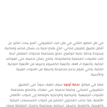
في ظل التطور التقني في نقل البث التلفزيوني، أصبح يبحث الكثير عن
أفضل تطبيق تلفزيون مجاني، الذي يقدم تجربة بث بشكل مباشر ومجانية،
وبجودة ودقة عالية الوضوح، تمتع بمشاهدة محتواك المفضل أينما
كنت للقنوات المشفرة والمفتوحة، والذي يمكن تحميله على الهواتف
الذكية، وأجهزة الـ ipad، وأجهزة الكمبيوتر وغيرها من الأجهزة اللوحية
الذكية، والتي تقوم بدعم مجموعة واسعة من القنوات العربية
والأجنبية.
معنا في موقع
نجمة أوروبا
سوف نتعرف سوياً على التطبيق
التلفزيوني المجاني، وكيفة تحميله على جهازك، والتمتع بمشاهدة
القنوات الترفيهية والرياضية والإخبارية بالإضافة إلى قنوات الأطفال
الأصلية، هذا بجانب المحتوى المتميز من قنوات المسلسلات التركية
والهندية، والكورية، وغيرها، استمتع بمشاهدة برامجك المفضلة وبدون