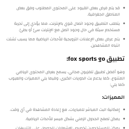
قد يتم فرض بعض القيود على المحتوى المطلوب وفق بعض
المناطق الجغرافية.
يتطلب التطبيق وجود اتصال قوي بالإنترنت، مما يؤدي إلى تجربة
مستخدم سيئة في حال وجود اتصل مع الإنترنت سئ أو بطئ.
يتم عرض بعض الإعلانات الترويجية للأحداث الرياضية مما يسبب تشتت
انتباه المشاهدين.
تطبيق fox sports go:
وهو أفضل تطبيق تلفزيون مجاني، يسمح بعرض المحتوى الرياضي
المتنوع، كما يدعم بث الدوريات الكبرى، وفيما يلي المميزات والعيوب
كما يلي:
المميزات:
إمكانية البث المباشر للمباريات، مع إعادة المشاهدة في أي وقت.
يمكن تصفح الجدول الزمني بشكل ميسر للأحداث الرياضية.
يمكن للمستخدمين تخصيص الإشعارات للحصول على التنبيهات