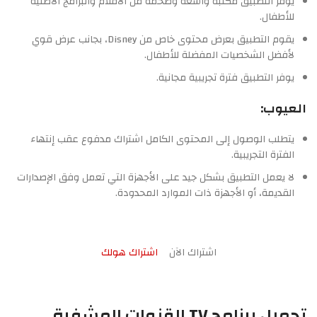
يوفر التطبيق مكتبة واسعة وضخمة من الأفلام والبرامج الأصلية
للأطفال.
يقوم التطبيق بعرض محتوى خاص من Disney، بجانب عرض قوي
لأفضل الشخصيات المفضلة للأطفال.
يوفر التطبيق فترة تجريبية مجانية.
العيوب:
يتطلب الوصول إلى المحتوى الكامل اشتراك مدفوع عقب إنتهاء
الفترة التجريبية.
لا يعمل التطبيق بشكل جيد على الأجهزة التي تعمل وفق الإصدارات
القديمة، أو الأجهزة ذات الموارد المحدودة.
اشتراك الآن
اشتراك هولك
تحميل برنامج TV القنوات المشفرة