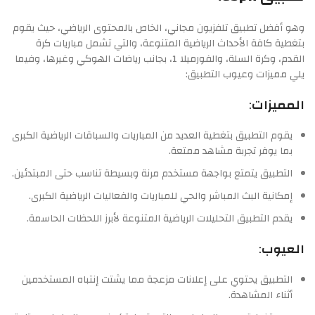
وهو أفضل تطبيق تلفزيون مجاني، الخاص بالمحتوى الرياضي، حيث يقوم
بتغطية كافة الأحداث الرياضية المتنوعة، والتي تشمل مباريات كرة
القدم، وكرة السلة، والفورميلا 1، بجانب رياضات الهوكي وغيرها، وفيما
يلي مميزات وعيوب التطبيق:
المميزات
:
يقوم التطبيق بتغطية العديد من المباريات والسباقات الرياضية الكبرى
بما يوفر تجربة مشاهد ممتعة.
التطبيق يتمتع بواجهة مستخدم مرنة وبسيطة تناسب حتى المبتدئين.
إمكانية البث المباشر والحي للمباريات والفعاليات الرياضية الكبرى.
يقدم التطبيق التحليلات الرياضية المتنوعة لأبرز اللحظات الحاسمة.
العيوب
:
التطبيق يحتوي على إعلانات مزعجة مما يشتت إنتباه المستخدمين
أثناء المشاهدة.