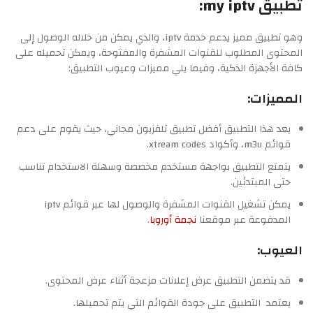
تطبيق my iptv:
وهو تطبيق مميز يدعم خدمة iptv، والذي يمكن من خلاله الوصول إلى
المحتوى المطلوب للقنوات المشفرة والمفتوحة، ويمكن تحميله على
كافة الأجهزة الذكية، وفيما يلي مميزات وعيوب التطبيق:
المميزات:
يعد هذا التطبيق أفضل تطبيق تلفزيون مجاني، حيث يقوم على دعم
قوائم m3u، وأكواد xtream codes.
يتمتع التطبيق بواجهة مستخدم مخصصة وسهلة الاستخدام تناسب
حتى المبتدئين.
يمكن تشغيل القنوات المشفرة والوصول لها عبر قوائم iptv
المدفوعة عبر موقعنا
نجمة أوروبا
.
العيوب:
قد يتضمن التطبيق عرض إعلانات مزعجة أثناء عرض المحتوى.
يعتمد التطبيق على جودة القوائم التي يتم تحميلها.