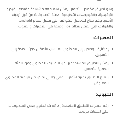
وهو تطبيق مخصص للأطفال يمكن لهم معه مشاهدة مقاطع الفيديو
الترفيهية، والفيديوهات التعليمية الآمنة، تحت رقابة من قبل أولياء
الأمور، وهو متاح للتحميل للهواتف التي تعمل بنظام android،
والهواتف التي تعمل بنظام ios، وفيما يلي المميزات والعيوب:
المميزات:
إمكانية الوصول إلى المحتوى المناسب للأطفال دون الحاجة إلى
التسجيل.
يمكن التطبيق المستخدمين من التصنيف للمحتوى وفق الفئة
العمرية للأطفال.
يتمتع التطبيق بميزة الآمان الرقابي والتي تمكن من مراقبة المحتوى
المعروض.
العيوب:
رغم مميزات التطبيق المتعددة إلا أنه قد تحتوي بعض الفيديوهات
على إعلانات مزعجة.