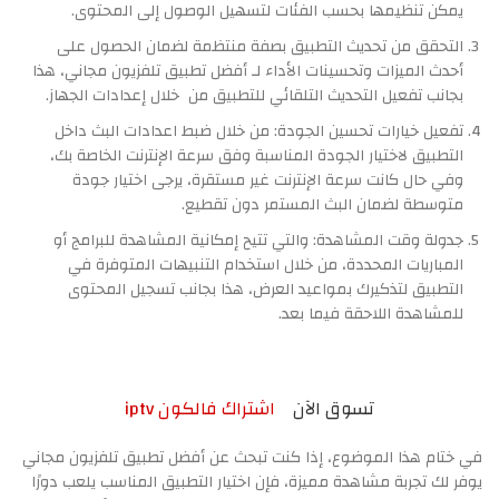
يمكن تنظيمها بحسب الفئات لتسهيل الوصول إلى المحتوى.
التحقق من تحديث التطبيق بصفة منتظمة لضمان الحصول على
أحدث الميزات وتحسينات الأداء لـ أفضل تطبيق تلفزيون مجاني، هذا
بجانب تفعيل التحديث التلقائي للتطبيق من خلال إعدادات الجهاز.
تفعيل خيارات تحسين الجودة: من خلال ضبط اعدادات البث داخل
التطبيق لاختيار الجودة المناسبة وفق سرعة الإنترنت الخاصة بك،
وفي حال كانت سرعة الإنترنت غير مستقرة، يرجى اختيار جودة
متوسطة لضمان البث المستمر دون تقطيع.
جدولة وقت المشاهدة: والتي تتيح إمكانية المشاهدة للبرامج أو
المباريات المحددة، من خلال استخدام التنبيهات المتوفرة في
التطبيق لتذكيرك بمواعيد العرض، هذا بجانب تسجيل المحتوى
للمشاهدة اللاحقة فيما بعد.
تسوق الآن
اشتراك فالكون iptv
في ختام هذا الموضوع، إذا كنت تبحث عن أفضل تطبيق تلفزيون مجاني
يوفر لك تجربة مشاهدة مميزة، فإن اختيار التطبيق المناسب يلعب دورًا