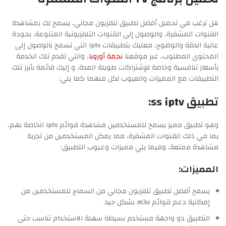
هل ترغب في تحميل أفضل تطبيق تلفزيون مجاني، يسمح لك بمشاهدة
القنوات المشفرة، والوصول إلى القنوات التلفزيونية المتنوعة، بجودة
عالية الدقة والوضوح، فعليك بتطبيقات iptv التي تسمح بالوصول إلى
المحتوى المطلوب، عبر موقعنا
نجمة أوروبا
، والتي تقدم تلك الخدمة
بأسعار تنافسية وخاصة للإشتراكات طويلة المدة، و إليك قائمة بأبرز تلك
التطبيقات مع المميزات والعيوب لكل منهما كما يلي:
تطبيق ss iptv:
وهو تطبيق مميز يسمح للمستخدمين مشاهدة قوائم iptv الخاصة بهم،
بما في ذلك القنوات المشفرة، مما يمكن المستخدمين من تجربة
مشاهدة ممتعة، وفيما يلي مميزات وعيوب التطبيق:
المميزات:
يسمح أفضل تطبيق تلفزيون مجاني من السماح للمستخدمين من
إمكانية دعم قوائم m3u بشكل جيد.
التطبيق ذو واجهة مستخدم بسيطة سهلة الاستخدام تناسب حتى