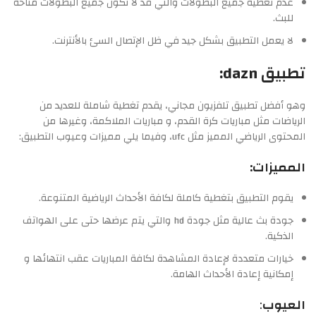
عدم تغطية جميع البطولات والتي قد لا تكون جميع البطولات متاحة
للبث.
لا يعمل التطبيق بشكل جيد في ظل الإتصال السئ بالأنترنت.
تطبيق dazn:
وهو أفضل تطبيق تلفزيون مجاني، يقدم تغطية شاملة للعديد من
الرياضات مثل مباريات كرة القدم، و مباريات الملاكمة، وغيرها من
المحتوى الرياضي المميز مثل ufc، وفيما يلي مميزات وعيوب التطبيق:
المميزات:
يقوم التطبيق بتغطية كاملة لكافة الأحداث الرياضية المتنوعة.
جودة بث عالية مثل جودة hd والتي يتم عرضها حتى على الهواتف
الذكية.
خيارات متعددة لإعادة المشاهدة لكافة المباريات عقب انتهائها و
إمكانية إعادة الأحداث الهامة.
العيوب
: