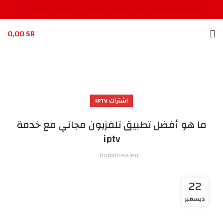
تصلك معلومات الاشتراك بعد الدفع مباشرة علي الواتساب الخاص بك
0,00
SR
اشتراك IPTV
ما هو أفضل تطبيق تلفزيون مجاني مع خدمة
iptv
Hodahussien
22
ديسمبر