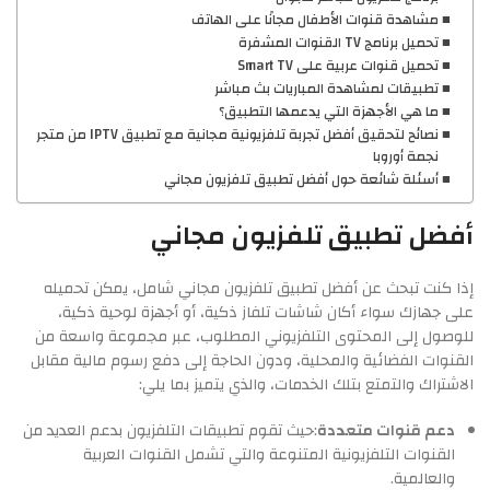
مشاهدة قنوات الأطفال مجانًا على الهاتف
تحميل برنامج TV القنوات المشفرة
تحميل قنوات عربية على Smart TV
تطبيقات لمشاهدة المباريات بث مباشر
ما هي الأجهزة التي يدعمها التطبيق؟
نصائح لتحقيق أفضل تجربة تلفزيونية مجانية مع تطبيق IPTV من متجر
نجمة أوروبا
أسئلة شائعة حول أفضل تطبيق تلفزيون مجاني
أفضل تطبيق تلفزيون مجاني
إذا كنت تبحث عن أفضل تطبيق تلفزيون مجاني شامل، يمكن تحميله
على جهازك سواء أكان شاشات تلفاز ذكية، أو أجهزة لوحية ذكية،
للوصول إلى المحتوى التلفزيوني المطلوب، عبر مجموعة واسعة من
القنوات الفضائية والمحلية، ودون الحاجة إلى دفع رسوم مالية مقابل
الاشتراك والتمتع بتلك الخدمات، والذي يتميز بما يلي:
دعم قنوات متعددة
:حيث تقوم تطبيقات التلفزيون بدعم العديد من
القنوات التلفزيونية المتنوعة والتي تشمل القنوات العربية
والعالمية.