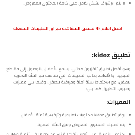
لا يتم الإشراف بشكل كامل على كافة المحتوى المعروض.
افضل افلام 4k تستحق المشاهدة مع ابرز التطبيقات المشغلة
تطبيق kidoz:
وهو أفضل تطبيق تلفزيون مجاني، يسمح للأطفال بالوصول إلى مقاطع
الفيديو، والألعاب، بجانب التطبيقات التي تتناسب مع الفئة العمرية
للطفل، مع الاحتفاظ ببيئة آمنة ومراقبة للطفل، وفيما يلي مميزات
وعيوب التطبيق كما يلي:
المميزات
:
يوفر تطبيق kidoz محتويات تعليمية وترفيهية آمنة للأطفال.
يتم تصنيف المحتوى المعروض وفق الفئة العمرية.
يحتوي التطبيق على ألعاب تفاعلية تساعد بدورها في تنمية مهارات