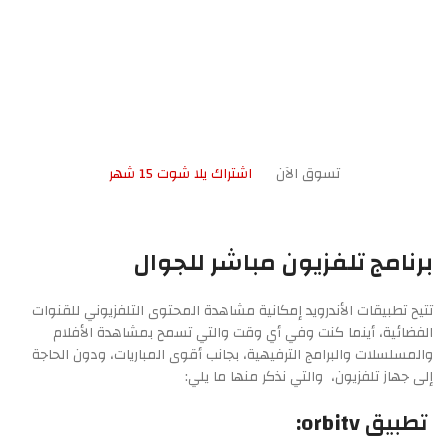
تسوق الآن
اشتراك يلا شوت 15 شهر
برنامج تلفزيون مباشر للجوال
تتيح تطبيقات الأندرويد إمكانية مشاهدة المحتوى التلفزيوني للقنوات
الفضائية، أينما كنت وفي أي وقت والتي تسمح بمشاهدة الأفلام
والمسلسلات والبرامج الترفيهية، بجانب أقوى المباريات، ودون الحاجة
إلى جهاز تلفزيون، والتي نذكر منها ما يلي:
تطبيق orbitv: