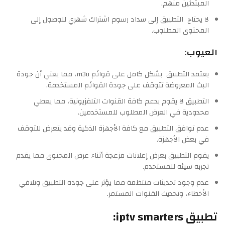
المبتدئين منهم.
لا يحتاج التطبيق إلى سداد رسوم اشتراك شهري للوصول إلى
المحتوى المطلوب.
العيوب
:
يعتمد التطبيق بشكل كامل على قوائم m3u، مما يعني أن جودة
البث المعروضة تتوقف على جودة القوائم المستخدمة.
التطبيق لا يقوم بدعم كافة القنوات التلفزيونية، مما يعطي
محدودية في العرض المطلوب للمستخدمين.
عدم توافق التطبيق مع كافة الأجهزة الذكية وقد يتعرض للتوقف
في بعض الأجهزة.
يقوم التطبيق بعرض إعلانات مزعجة أثناء عرض المحتوى مما يقدم
تجربة سيئة للمستخدم.
عدم وجود تحديثات منتظمة مما يؤثر على جودة التطبيق وتلافي
الأخطاء، وتحديث القنوات المستمر.
تطبيق iptv smarters: