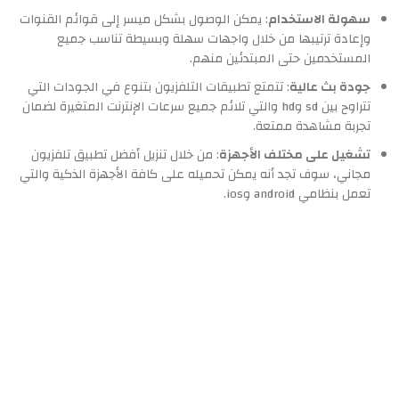
سهولة الاستخدام
: يمكن الوصول بشكل ميسر إلى قوائم القنوات
وإعادة ترتيبها من خلال واجهات سهلة وبسيطة تناسب جميع
المستخدمين حتى المبتدئين منهم.
جودة بث عالية
: تتمتع تطبيقات التلفزيون بتنوع في الجودات التي
تتراوح بين sd وhd والتي تلائم جميع سرعات الإنترنت المتغيرة لضمان
تجربة مشاهدة ممتعة.
تشغيل على مختلف الأجهزة
: من خلال تنزيل أفضل تطبيق تلفزيون
مجاني، سوف تجد أنه يمكن تحميله على كافة الأجهزة الذكية والتي
تعمل بنظامي android وios.