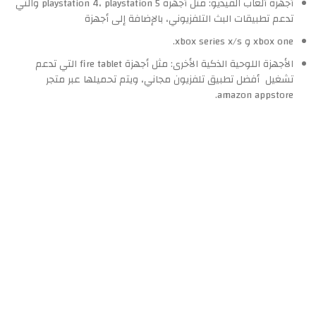
أجهزة ألعاب الفيديو: مثل أجهزة playstation 4، playstation 5 والتي
تدعم تطبيقات البث التلفزيوني، بالإضافة إلى أجهزة
xbox one و xbox series x/s.
الأجهزة اللوحية الذكية الأخرى: مثل أجهزة fire tablet التي تدعم
تشغيل أفضل تطبيق تلفزيون مجاني، ويتم تحميلها عبر متجر
amazon appstore.