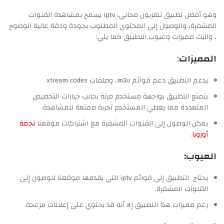
وهو أفضل تطبيق تلفزيون مجاني، iptv يسمح بمشاهدة القنوات
المشفرة، والوصول إلى المحتوى المطلوب بجودة ودقة عالية الوضوح
، واليك مميزات وعيوب التطبيق كما يلي:
المميزات
:
يدعم التطبيق دعم قوائم m3u، وملفات xtream codes
يتمتع التطبيق بواجهة مستخدم مرنة بجانب خيارات التخصيص
المتعددة مما يعطي المستخدم تجربة ممتعة للمشاهدة.
يمكن الوصول إلى القنوات المشفرة مع اشتراكات موقعنا
نجمة
أوروبا
.
العيوب:
يحتاج التطبيق إلى قوائم iptv التي يقدمها موقعنا للوصول إلى
القنوات المشفرة.
رغم مميزات هذا التطبيق إلا أنه قد يحتوي على إعلانات مزعجة.