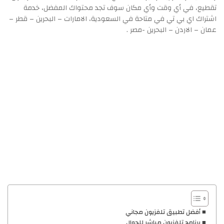
تقطيع، في أي وقت وأي مكان سوف تجد محتواك المفضل، خدمة
اشتراك اي بي تي في متاحة في السعودية، الامارات – البحرين – قطر –
عمان – الاردن – البحرين -مصر .
أفضل تطبيق تلفزيون مجاني
برنامج تلفزيون مباشر للجوال