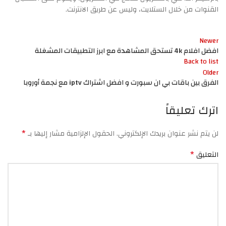
القنوات من خلال الستلايت، وليس عن طريق الانترنت.
Newer
افضل افلام 4k تستحق المشاهدة مع ابرز التطبيقات المشغلة
Back to list
Older
الفرق بين باقات بي ان سبورت و افضل اشتراك iptv مع نجمة أوروبا
اترك تعليقاً
*
لن يتم نشر عنوان بريدك الإلكتروني.
الحقول الإلزامية مشار إليها بـ
*
التعليق