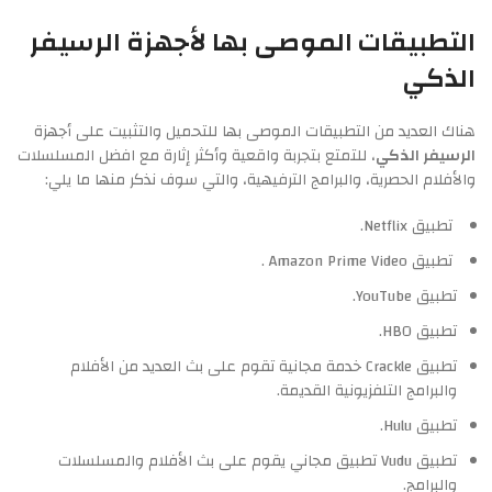
التطبيقات الموصى بها لأجهزة الرسيفر
الذكي
هناك العديد من التطبيقات الموصى بها للتحميل والتثبيت على أجهزة
الرسيفر الذكي
، للتمتع بتجربة واقعية وأكثر إثارة مع افضل المسلسلات
والأفلام الحصرية، والبرامج الترفيهية، والتي سوف نذكر منها ما يلي:
تطبيق Netflix.
تطبيق Amazon Prime Video .
تطبيق YouTube.
تطبيق HBO.
تطبيق Crackle خدمة مجانية تقوم على بث العديد من الأفلام
والبرامج التلفزيونية القديمة.
تطبيق Hulu.
تطبيق Vudu تطبيق مجاني يقوم على بث الأفلام والمسلسلات
والبرامج.