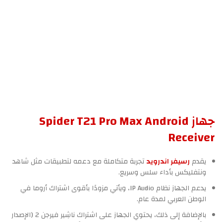
جهاز Spider T21 Pro Max Android
Receiver
يقدم
رسيفر اندرويد
تجربة متكاملة مع دعمه لتطبيقات مثل شاهد
ونتفليكس بأداء سلس وسريع.
يدعم الجهاز نظام IP Audio، ويأتي مزودًا بأقوى اشتراك أروما في
الوطن العربي لمدة عام.
بالإضافة إلى ذلك، يحتوي الجهاز على اشتراك ناشِير فيرجن 2 (الإصدار