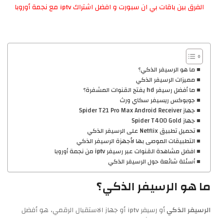
الفرق بين باقات بي ان سبورت و افضل اشتراك iptv مع نجمة أوروبا
ما هو الرسيفر الذكي؟
مميزات الرسيفر الذكي
ما أفضل رسيفر hd يفتح القنوات المشفرة؟
جوبوكس ريسيفر سكاي ورث
جهاز Spider T21 Pro Max Android Receiver
جهاز Spider T400 Gold
تحميل تطبيق Netflix على الرسيفر الذكي
التطبيقات الموصى بها لأجهزة الرسيفر الذكي
افضل مشاهدة القنوات عبر رسيفر iptv من نجمة أوروبا
أسئلة شائعة حول الرسيفر الذكي
ما هو الرسيفر الذكي؟
الرسيفر الذكي
أو رسيفر iptv أو جهاز الاستقبال الرقمي، هو أفضل