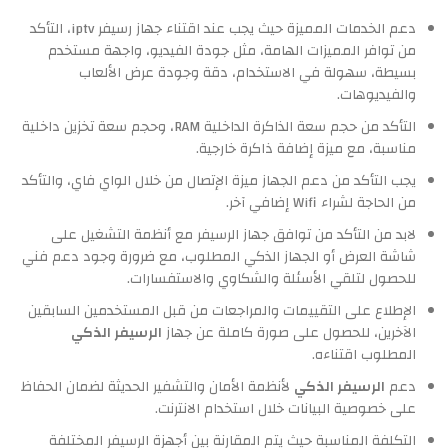
دعم الخدمات المميزة حيث يجب عند اقتناء جهاز رسيفر iptv، التأكد
من توافر المميزات الهامة، مثل جودة الفيديو، واجهة مستخدم
بسيطة، سهولة في الاستخدام، دقة وجودة عرض الألعاب
والفيديوهات.
التأكد من حجم سعة الذاكرة الداخلية RAM، وحجم سعة تخزين داخلية
مناسبة، مع ميزة إضافة ذاكرة خارجية.
يجب التأكد من دعم الجهاز ميزة الإتصال من خلال الواي فاي، والتأكد
من الحاجة لشراء Wifi إضافي آخر.
لابد من التأكد من توافق جهاز الرسيفر مع أنظمة التشغيل على
شاشة العرض أو الجهاز الذكي المطلوب، مع ضرورة وجود دعم فني
للحصول لتلقي الأسئلة والشكاوي والاستفسارات.
الإطلاع على التقييمات والمراجعات من قبل المستخدمين السابقين
الآخرين، للحصول على صورة كاملة عن جهاز
الرسيفر الذكي
المطلوب اقتناءه.
دعم
الرسيفر الذكي
لأنظمة الأمان والتشفير الحديثة لضمان الحفاظ
على خصوصية البيانات خلال استخدام الانترنت.
التكلفة المناسبة حيث يتم المقارنة بين أجهزة الرسيفر المختلفة