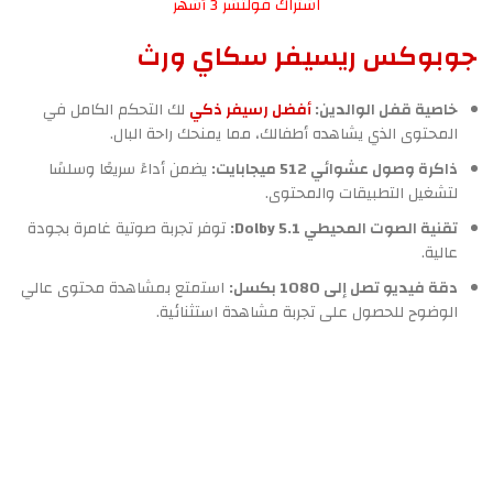
اشتراك فولتشر 3 أشهر
جوبوكس ريسيفر سكاي ورث
خاصية قفل الوالدين:
أفضل رسيفر ذكي
لك التحكم الكامل في
المحتوى الذي يشاهده أطفالك، مما يمنحك راحة البال.
ذاكرة وصول عشوائي 512 ميجابايت:
يضمن أداءً سريعًا وسلسًا
لتشغيل التطبيقات والمحتوى.
تقنية الصوت المحيطي Dolby 5.1:
توفر تجربة صوتية غامرة بجودة
عالية.
دقة فيديو تصل إلى 1080 بكسل:
استمتع بمشاهدة محتوى عالي
الوضوح للحصول على تجربة مشاهدة استثنائية.