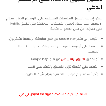
الذكي
يمكن إضافة وتحميل التطبيقات المختلفة على،
الرسيفر الذكي
بنظام
الاندرويد، حيث يمكن تحميل التطبيقات المختلفة مثل تطبيق Netflix
على جهازك، من خلال الخطوات التالية:
التوجه إلى متجر Google Play من خلال الشاشة الرئيسية للتلفزيون.
الضغط على أيقونة المزيد من التطبيقات واختيار التطبيق المراد
تحميله.
أو تحميل
تطبيق نيتفليكس
عبر متجر Google Play.
الضغط على أيقونة تنزيل التطبيق وتثبيته على الجهاز.
وأخيراً سوف يتم عرض رسالة تفيد بنجاح تثبيت التطبيق.
استمتع بتجربة مشاهدة مميزة مع امازون تي في