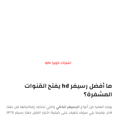
اشتراك كوبرا iptv
ما أفضل رسيفر hd يفتح القنوات
المشفرة؟
يوجد العديد من أنواع
الرسيفر الذكي
والتي تختلف إمكانياتها من جهاز
لآخر، وفيما يلي سوف نتعرف على كيفية اختيار افضل جهاز رسيفر IPTV: