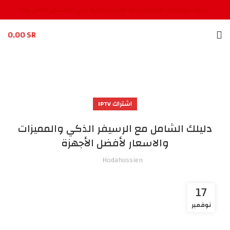
تصلك معلومات الاشتراك بعد الدفع مباشرة علي الواتساب الخاص بك
0,00
SR
اشتراك IPTV
دليلك الشامل مع الرسيفر الذكي والمميزات
والاسعار لأفضل الأجهزة
Hodahussien
17
نوفمبر