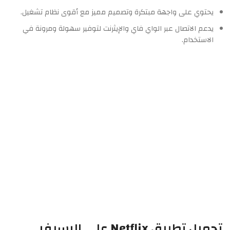
يحتوي على واجهة مبتكرة وتصميم مميز مع أقوى نظام تشغيل.
يدعم الاتصال عبر الواي فاي والإيثرنت لتوفير سهولة ومرونة في
الاستخدام.
تحميل تطبيق Netflix على الرسيفر