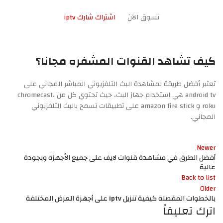
تسوق الآن
اشتراك شارك iptv
كيف تشاهد القنوات المشفره مجانا؟
تعتبر أفضل طريقة لمشاهدة البث التلفزيوني المباشر المجاني على
android tv هي استخدام جهاز البث، حيث تحتوي كل من chromecast،
roku و amazon fire stick على تطبيقات تسمح بالبث التلفزيوني
المجاني.
Newer
أفضل الطرق في مشاهدة قنوات لايف على جميع الأجهزة وبجودة
عالية
Back to list
Older
بالخطوات المفصلة كيفية تنزيل iptv على أجهزة العرض المختلفة
اترك تعليقاً