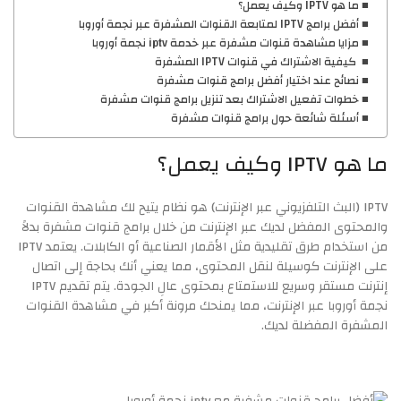
ما هو IPTV وكيف يعمل؟
أفضل برامج IPTV لمتابعة القنوات المشفرة عبر نجمة أوروبا
مزايا مشاهدة قنوات مشفرة عبر خدمة iptv نجمة أوروبا
كيفية الاشتراك في قنوات IPTV المشفرة
نصائح عند اختيار أفضل برامج قنوات مشفرة
خطوات تفعيل الاشتراك بعد تنزيل برامج قنوات مشفرة
أسئلة شائعة حول برامج قنوات مشفرة
ما هو IPTV وكيف يعمل؟
IPTV (البث التلفزيوني عبر الإنترنت) هو نظام يتيح لك مشاهدة القنوات
والمحتوى المفضل لديك عبر الإنترنت من خلال برامج قنوات مشفرة بدلاً
من استخدام طرق تقليدية مثل الأقمار الصناعية أو الكابلات. يعتمد IPTV
على الإنترنت كوسيلة لنقل المحتوى، مما يعني أنك بحاجة إلى اتصال
إنترنت مستقر وسريع للاستمتاع بمحتوى عالِ الجودة. يتم تقديم IPTV
نجمة أوروبا عبر الإنترنت، مما يمنحك مرونة أكبر في مشاهدة القنوات
المشفرة المفضلة لديك.