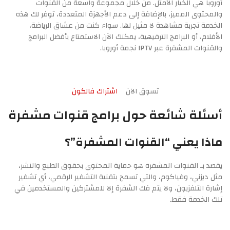
أوروبا هي الخيار الأمثل. من خلال مجموعة واسعة من القنوات
والمحتوى المميز، بالإضافة إلى دعم الأجهزة المتعددة، توفر لك هذه
الخدمة تجربة مشاهدة لا مثيل لها. سواء كنت من عشاق الرياضة،
الأفلام، أو البرامج الترفيهية، يمكنك الآن الاستمتاع بأفضل البرامج
والقنوات المشفرة عبر IPTV نجمة أوروبا.
تسوق الآن
اشتراك فالكون
أسئلة شائعة حول برامج قنوات مشفرة
ماذا يعني “القنوات المشفرة”؟
يقصد بـ القنوات المشفرة هو حماية المحتوى بحقوق الطبع والنشر،
مثل ديزني، وفياكوم، والتي تسمح بتقنية التشفير الرقمي، أي تشفير
إشارة التلفزيون، ولا يتم فك الشفرة إلا للمشتركين والمستخدمين في
تلك الخدمة فقط.