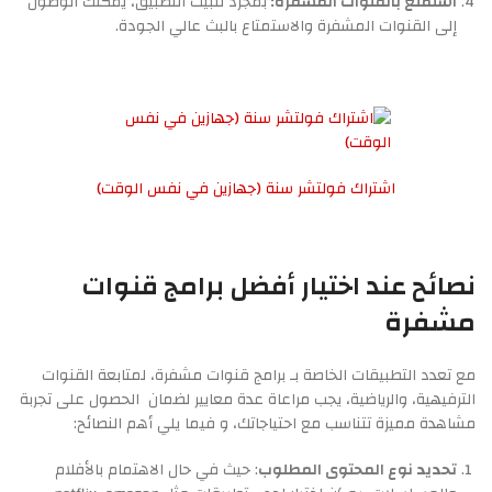
استمتع بالقنوات المشفرة:
بمجرد تثبيت التطبيق، يمكنك الوصول
إلى القنوات المشفرة والاستمتاع بالبث عالي الجودة.
اشتراك فولتشر سنة (جهازين في نفس الوقت)
نصائح عند اختيار أفضل برامج قنوات
مشفرة
مع تعدد التطبيقات الخاصة بـ برامج قنوات مشفرة، لمتابعة القنوات
الترفيهية، والرياضية، يجب مراعاة عدة معايير لضمان الحصول على تجربة
مشاهدة مميزة تتناسب مع احتياجاتك، و فيما يلي أهم النصائح:
تحديد نوع المحتوى المطلوب
: حيث في حال الاهتمام بالأفلام