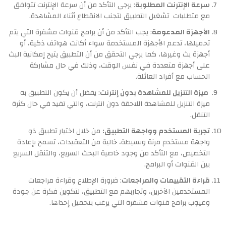
سرعة الإنترنت المطلوبة
: يرجى التأكد من أن سرعة الإنترنت تتوافق
مع متطلبات تشغيل التطبيق لتجنب الانقطاع أثناء المشاهدة.
الأجهزة المدعومة
: يجب التأكد من أن برامج قنوات مشفرة التي يتم
تحميلها، تدعم الأجهزة المستخدمة سواء أكانت هواتف ذكية، أو
أجهزة بث وغيرها، كما يرجي التحقق من أن التطبيق يتيح إمكانية البث
على أجهزة متعددة في نفس الوقت، وذلك في حال مشاركة
الحساب مع أفراد العائلة.
ميزة التنزيل للمشاهدة بدون إنترنت
: يفضل أن يكون التطبيق به
ميزة التنزيل للمشاهدة اللاحقة دون انترنت، والتي تفيد في حال كثرة
التنقل.
تجربة المستخدم وواجهة التطبيق:
من خلال اختيار تطبيق ذو
واجهة مستخدم مرنة وبسيطة، خالية من التعقيدات، تسمح بإعادة
التخصيص، مع التأكد من وجود خاصية البحث السريع، والتنقل السريع
بين القنوات أو البرامج.
قراءة التقييمات والمراجعات
: ضرورة الإطلاع وقراءة مراجعات
المستخدمين الآخرين، وتجاربهم مع التطبيق، لتكوين فكرة عن جودة
وعيوب برامج قنوات مشفرة التي يرغب بتحميل إحداها.