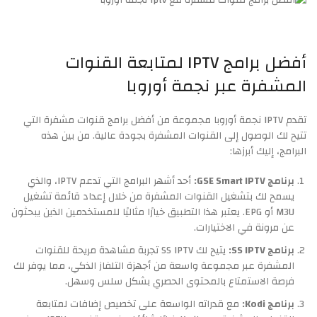
أفضل برامج IPTV لمتابعة القنوات
المشفرة عبر نجمة أوروبا
تقدم IPTV نجمة أوروبا مجموعة من أفضل برامج قنوات مشفرة التي
تتيح لك الوصول إلى القنوات المشفرة بجودة عالية. من بين هذه
البرامج، إليك أبرزها:
برنامج GSE Smart IPTV:
أحد أشهر البرامج التي تدعم IPTV، والذي
يسمح لك بتشغيل القنوات المشفرة من خلال إعداد قائمة تشغيل
M3U أو EPG. يعتبر هذا التطبيق خيارًا مثاليًا للمستخدمين الذين يبحثون
عن مرونة في الاختيارات.
برنامج SS IPTV:
يتيح لك SS IPTV تجربة مشاهدة مريحة للقنوات
المشفرة عبر مجموعة واسعة من أجهزة التلفاز الذكي، مما يوفر لك
فرصة الاستمتاع بالمحتوى الحصري بشكل سلس وسهل.
برنامج Kodi:
مع قدراته الواسعة على تخصيص إضافات لمتابعة