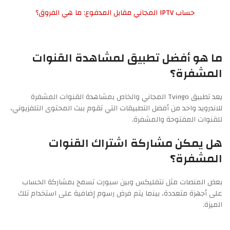
حساب IPTV المجاني مقابل المدفوع: ما هي الفروق؟
ما هو أفضل تطبيق لمشاهدة القنوات
المشفرة؟
يعد تطبيق Tvingo المجاني والخاص بمشاهدة القنوات المشفرة
للاندرويد واحد من أفضل التطبيقات التي تقوم ببث المحتوى التلفزيوني،
للقنوات المفتوحة والمشفرة.
هل يمكن مشاركة اشتراك القنوات
المشفرة؟
بعض المنصات مثل نتفليكس وبين سبورت تسمح بمشاركة الحساب
على أجهزة متعددة، بينما يتم فرض رسوم إضافية على استخدام تلك
الميزة.