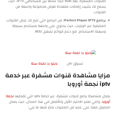
القنوات المشفرة، يعد Kodi خيارًا شائعًا بين مستخدمي IPTV، حيث
يسمح لك بتثبيت إضافات متعددة لعرض مجموعة واسعة من
القنوات.
برنامج Perfect Player IPTV:
من البرامج التي تتيح لك عرض القنوات
المشفرة عبر الإنترنت، حيث يحتوي على واجهة مستخدم بسيطة
وسهلة الاستخدام، مع دعم قوائم تشغيل M3U.
تسوق الآن
بابلو رد لمدة سنة
مزايا مشاهدة قنوات مشفرة عبر خدمة
iptv نجمة أوروبا
يمكن مشاهدة برامج قنوات مشفرة، عبر خدمة iptv التي تقدمها
نجمة
أوروبا
، والتي تعتبر الاختيار الأول والأفضل في هذا المجال، حيث يمكن
الحصول معنا على عديد من المميزات نذكر منها ما يلي: