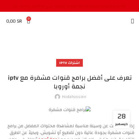
تصلك معلومات الاشتراك بعد الدفع مباشرة علي الواتساب الخاص بك
0
0,00
SR
اشتراك IPTV
تعرف على أفضل برامج قنوات مشفرة مع iptv
نجمة أوروبا
Hodahussien
28
ديسمبر
إذا كنت تبحث عن وسيلة مناسبة لمشاهدة محتواك المفضل من برامج
قنوات مشفرة بجودة عالية دون تقطيع أو تشويش، وبديلاً عن الطرق