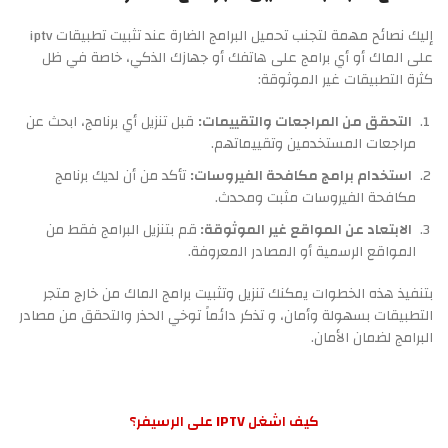
إليك نصائح مهمة لتجنب تحميل البرامج الضارة عند تثبيت تطبيقات iptv
على الماك أو أي برامج على هاتفك أو جهازك الذكي، خاصة في ظل
كثرة التطبيقات غير الموثوقة:
التحقق من المراجعات والتقييمات:
قبل تنزيل أي برنامج، ابحث عن
مراجعات المستخدمين وتقييماتهم.
استخدام برامج مكافحة الفيروسات:
تأكد من أن لديك برنامج
مكافحة الفيروسات مثبت ومحدث.
الابتعاد عن المواقع غير الموثوقة:
قم بتنزيل البرامج فقط من
المواقع الرسمية أو المصادر المعروفة.
بتنفيذ هذه الخطوات يمكنك تنزيل وتثبيت برامج الماك من خارج متجر
التطبيقات بسهولة وأمان، و تذكر دائماً توخي الحذر والتحقق من مصادر
البرامج لضمان الأمان.
كيف اشغل IPTV على الرسيفر؟