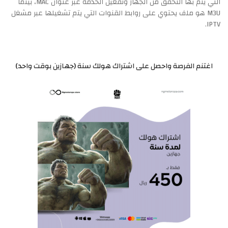
التي يتم بها التحقق من الجهاز وتفعيل الخدمة عبر عنوان MAC، بينما
M3U هو ملف يحتوي على روابط القنوات التي يتم تشغيلها عبر مشغل
IPTV.
اغتنم الفرصة واحصل على
اشتراك هولك سنة (جهازين بوقت واحد)