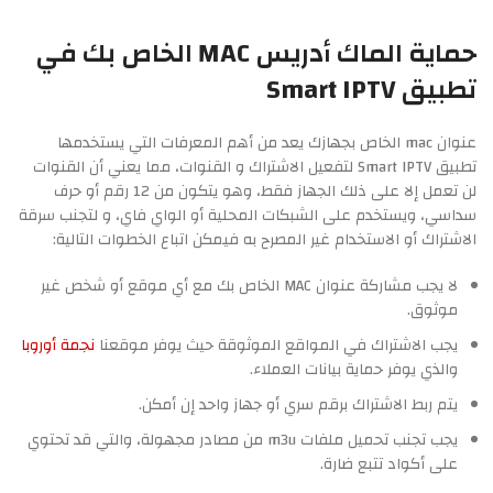
حماية الماك أدريس MAC الخاص بك في
تطبيق Smart IPTV
عنوان mac الخاص بجهازك يعد من أهم المعرفات التي يستخدمها
تطبيق Smart IPTV لتفعيل الاشتراك و القنوات، مما يعني أن القنوات
لن تعمل إلا على ذلك الجهاز فقط، وهو يتكون من 12 رقم أو حرف
سداسي، ويستخدم على الشبكات المحلية أو الواي فاي، و لتجنب سرقة
الاشتراك أو الاستخدام غير المصرح به فيمكن اتباع الخطوات التالية:
لا يجب مشاركة عنوان MAC الخاص بك مع أي موقع أو شخص غير
موثوق.
يجب الاشتراك في المواقع الموثوقة حيث يوفر موقعنا
نجمة أوروبا
والذي يوفر حماية بيانات العملاء.
يتم ربط الاشتراك برقم سري أو جهاز واحد إن أمكن.
يجب تجنب تحميل ملفات m3u من مصادر مجهولة، والتي قد تحتوي
على أكواد تتبع ضارة.