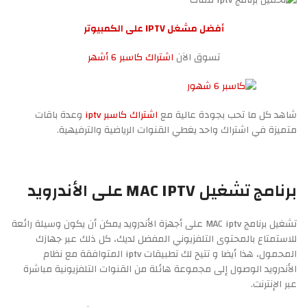
أفضل مشغل IPTV على الكمبيوتر
تسوق الآن
اشتراك كاسبر 6 أشهر
شاهد كل ما تحب بجودة عالية مع
اشتراك كاسبر iptv
وعدة باقات
متميزة في اشتراك واحد يغطي القنوات الرياضية والترفيهية.
برنامج تشغيل MAC IPTV على الأندرويد
تشغيل برنامج MAC iptv على أجهزة الأندرويد يمكن أن يكون وسيلة رائعة
للاستمتاع بالمحتوى التلفزيوني المفضل لديك، كل ذلك عبر جهازك
المحمول، هذا أيضا و تتيح لك تطبيقات iptv المتوافقة مع نظام
الأندرويد الوصول إلى مجموعة هائلة من القنوات التلفزيونية مباشرة
عبر الإنترنت.