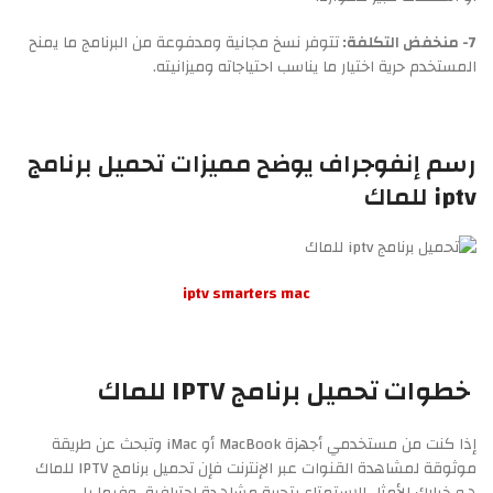
7- منخفض التكلفة:
تتوفر نسخ مجانية ومدفوعة من البرنامج ما يمنح
المستخدم حرية اختيار ما يناسب احتياجاته وميزانيته.
رسم إنفوجراف يوضح مميزات تحميل برنامج
iptv للماك
iptv smarters mac
خطوات تحميل برنامج IPTV للماك
إذا كنت من مستخدمي أجهزة MacBook أو iMac وتبحث عن طريقة
موثوقة لمشاهدة القنوات عبر الإنترنت فإن تحميل برنامج IPTV للماك