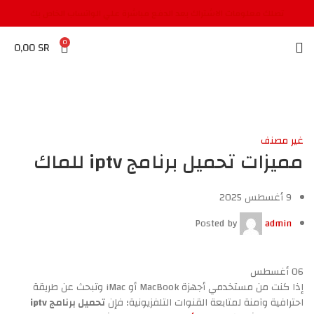
تصلك معلومات الاشتراك بعد الدفع مباشرة علي الواتساب الخاص بك
0
0,00
SR
غير مصنف
مميزات تحميل برنامج iptv للماك
9 أغسطس 2025
Posted by
admin
06
أغسطس
إذا كنت من مستخدمي أجهزة MacBook أو iMac وتبحث عن طريقة
احترافية وآمنة لمتابعة القنوات التلفزيونية؛ فإن
تحميل برنامج iptv