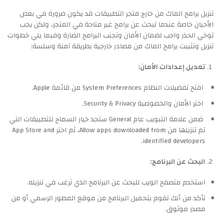
تنزيل برامج الماك من خارج متجر التطبيقات قد يكون ضرورة في بعض
الأحيان خاصة عندما تبحث عن برامج غير متاحة في المتجر، ولكن يجب
توخي الحذر واجب لضمان الأمان وتجنب البرامج الضارة وفيما يلي خطوات
تنزيل وتثبيت برامج الماك من مصادر خارجية بطريقة آمنة وسلسة:
تعديل إعدادات الأمان:
افتح تفضيلات النظام System Preferences من قائمة Apple.
اختر الأمان والخصوصية Security & Privacy.
ضمن علامة التبويب عام General ستجد خيار السماح للتطبيقات التي
تم تنزيلها من Allow apps downloaded from، ثم اختر App Store and
identified developers.
البحث عن البرنامج:
استخدم متصفح الويب للبحث عن البرنامج الذي ترغب في تنزيله.
تأكد من أنك تقوم بتحميل البرنامج من موقع المطور الرسمي أو من
مصدر موثوق.