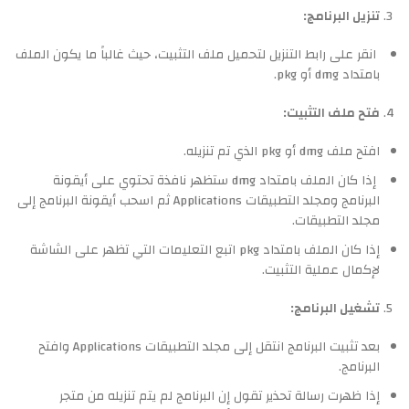
تنزيل البرنامج:
انقر على رابط التنزيل لتحميل ملف التثبيت، حيث غالباً ما يكون الملف
بامتداد dmg أو pkg.
فتح ملف التثبيت:
افتح ملف dmg أو pkg الذي تم تنزيله.
إذا كان الملف بامتداد dmg ستظهر نافذة تحتوي على أيقونة
البرنامج ومجلد التطبيقات Applications ثم اسحب أيقونة البرنامج إلى
مجلد التطبيقات.
إذا كان الملف بامتداد pkg اتبع التعليمات التي تظهر على الشاشة
لإكمال عملية التثبيت.
تشغيل البرنامج:
بعد تثبيت البرنامج انتقل إلى مجلد التطبيقات Applications وافتح
البرنامج.
إذا ظهرت رسالة تحذير تقول إن البرنامج لم يتم تنزيله من متجر