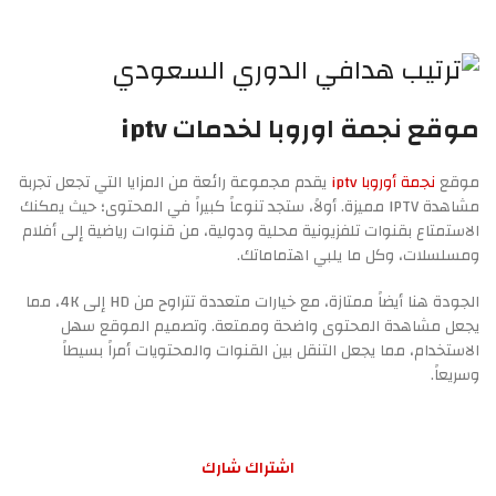
موقع نجمة اوروبا لخدمات iptv
موقع
نجمة أوروبا iptv
يقدم مجموعة رائعة من المزايا التي تجعل تجربة
مشاهدة IPTV مميزة. أولاً، ستجد تنوعاً كبيراً في المحتوى؛ حيث يمكنك
الاستمتاع بقنوات تلفزيونية محلية ودولية، من قنوات رياضية إلى أفلام
ومسلسلات، وكل ما يلبي اهتماماتك.
الجودة هنا أيضاً ممتازة، مع خيارات متعددة تتراوح من HD إلى 4K، مما
يجعل مشاهدة المحتوى واضحة وممتعة. وتصميم الموقع سهل
الاستخدام، مما يجعل التنقل بين القنوات والمحتويات أمراً بسيطاً
وسريعاً.
اشتراك شارك