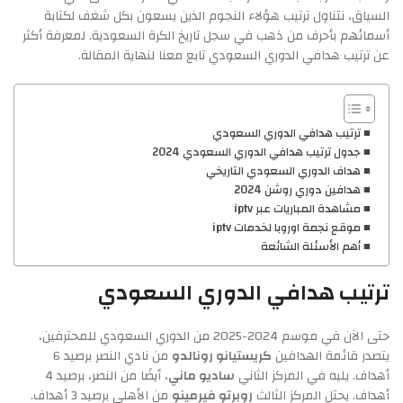
السياق، نتناول ترتيب هؤلاء النجوم الذين يسعون بكل شغف لكتابة
أسمائهم بأحرف من ذهب في سجل تاريخ الكرة السعودية. لمعرفة أكثر
عن ترتيب هدافي الدوري السعودي تابع معنا لنهاية المقالة.
ترتيب هدافي الدوري السعودي
جدول ترتيب هدافي الدوري السعودي 2024
هداف الدوري السعودي التاريخي
هدافين دوري روشن 2024
مشاهدة المباريات عبر iptv
موقع نجمة اوروبا لخدمات iptv
أهم الأسئلة الشائعة
ترتيب هدافي الدوري السعودي
حتى الآن في موسم 2024-2025 من الدوري السعودي للمحترفين،
يتصدر قائمة الهدافين
كريستيانو رونالدو
من نادي النصر برصيد 6
أهداف. يليه في المركز الثاني
ساديو ماني
، أيضًا من النصر، برصيد 4
أهداف. يحتل المركز الثالث
روبرتو فيرمينو
من الأهلي برصيد 3 أهداف.