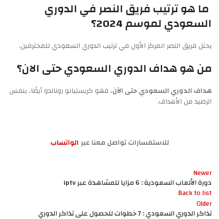
ما هو ترتيب فريق النصر في الدوري
السعودي لموسم 2024؟
يحتل فريق النصر المركز الأول في ترتيب الدوري السعودي للمحترفين.
من هو هداف الدوري السعودي حتى الان؟
هداف الدوري السعودي حتى الآن
، فهو كريستيانو رونالدو أيضًا، بنفس
الرصيد من الأهداف.
للاستفسارات تواصل معنا عبر
الواتساب
Newer
دورة الألعاب السعودية : 6 مزايا للمشاهدة عبر iptv
Back to list
Older
تذاكر الدوري السعودي : 7 خطوات للحصول على تذاكر الدوري