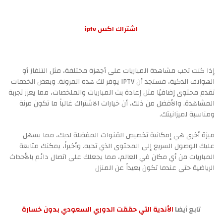
اشتراك اكس iptv
إذا كنت تحب مشاهدة المباريات على أجهزة مختلفة، مثل التلفاز أو
الهواتف الذكية، فستجد أن IPTV يوفر لك هذه المرونة. وبعض الخدمات
تقدم محتوى إضافيًا مثل إعادة بث المباريات والملخصات، مما يعزز تجربة
المشاهدة. والأفضل من ذلك، أن خيارات الاشتراك غالباً ما تكون مرنة
ومناسبة لميزانيتك.
ميزة أخرى هي إمكانية تخصيص القنوات المفضلة لديك، مما يسهل
عليك الوصول السريع إلى المحتوى الذي تحبه. وأخيراً، يمكنك متابعة
المباريات من أي مكان في العالم، مما يجعلك على اتصال دائم بالأحداث
الرياضية حتى عندما تكون بعيداً عن المنزل
تابع أيضا
الأندية التي حققت الدوري السعودي بدون خسارة