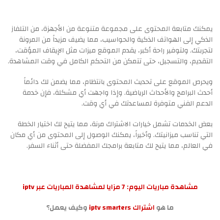
يمكنك متابعة المحتوى على مجموعة متنوعة من الأجهزة، من التلفاز
الذكي إلى الهواتف الذكية والحواسيب، مما يضيف مزيداً من المرونة
لتجربتك. ولتوفير راحة أكبر، يقدم الموقع ميزات مثل الإيقاف المؤقت،
التقديم، والتسجيل، حتى تتمكن من التحكم الكامل في وقت المشاهدة.
ويحرص الموقع على تحديث المحتوى بانتظام، مما يضمن لك دائماً
أحدث البرامج والأحداث الرياضية. وإذا واجهت أي مشكلة، فإن خدمة
الدعم الفني متوفرة لمساعدتك في أي وقت.
بعض الخدمات تشمل خيارات الاشتراك مرنة، مما يتيح لك اختيار الخطة
التي تناسب ميزانيتك. وأخيراً، يمكنك الوصول إلى المحتوى من أي مكان
في العالم، مما يتيح لك متابعة برامجك المفضلة حتى أثناء السفر.
مشاهدة مباريات اليوم: 7 مزايا لمشاهدة المباريات عبر iptv
ما هو
اشتراك iptv smarters
وكيف يعمل؟