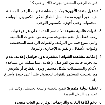
قنوات الرعب المشفرة بجودة HD أو حتى 4K.
تشغيل متعدد الأجهزة:
يمكنك مشاهدة قنوات الرعب المفضلة
لديك عبر أجهزة متعددة مثل التلفاز الذكي، الكمبيوتر، الهواتف
المحمولة، وحتى أجهزة الكمبيوتر اللوحي.
قنوات عالمية متنوعة:
لا تقتصر الخدمة على عرض قنوات
رعب فقط، بل تضم مجموعة متنوعة من القنوات العالمية،
والتي تتنوع فيما بين الترفيه، والقنوات الرياضية المتخصصة،
وقنوات الأطفال، والقنوات الإخبارية، وغيرها.
إمكانية مشاهدة القنوات المشفرة بدون فواصل إعلانية:
نقدم
لك تجربة خالية من الفواصل الإعلانية، مما يمكنك من مشاهدة
الأفلام والمسلسلات بشكل مستمر ودون انقطاع، أو تشويش،
مع التحديث المستمر للقنوات للحصول على أعلى جودة وأسرع
أداء.
تغطية دولية متميزة:
نتمتع بتغطية واسعة لخدمتنا، وذلك في
عديد من الدول العربية.
دعم لكافة اللغات والترجمات:
نوفر دعم للغات متعددة