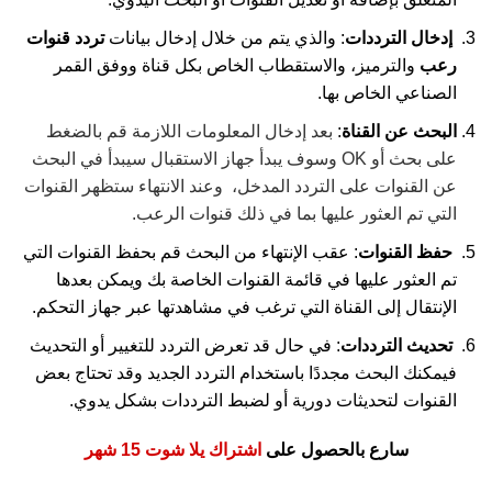
إدخال الترددات
:
والذي يتم من خلال إدخال بيانات
تردد قنوات
رعب
والترميز، والاستقطاب الخاص بكل قناة ووفق القمر
الصناعي الخاص بها.
البحث عن القناة
:
بعد إدخال المعلومات اللازمة قم بالضغط
على بحث أو OK وسوف يبدأ جهاز الاستقبال سيبدأ في البحث
عن القنوات على التردد المدخل، وعند الانتهاء ستظهر القنوات
التي تم العثور عليها بما في ذلك قنوات الرعب.
حفظ القنوات
:
عقب الإنتهاء من البحث قم بحفظ القنوات التي
تم العثور عليها في قائمة القنوات الخاصة بك ويمكن بعدها
الإنتقال إلى القناة التي ترغب في مشاهدتها عبر جهاز التحكم.
تحديث الترددات
:
في حال قد تعرض التردد للتغيير أو التحديث
فيمكنك البحث مجددًا باستخدام التردد الجديد وقد تحتاج بعض
القنوات لتحديثات دورية أو لضبط الترددات بشكل يدوي.
سارع بالحصول على
اشتراك يلا شوت 15 شهر