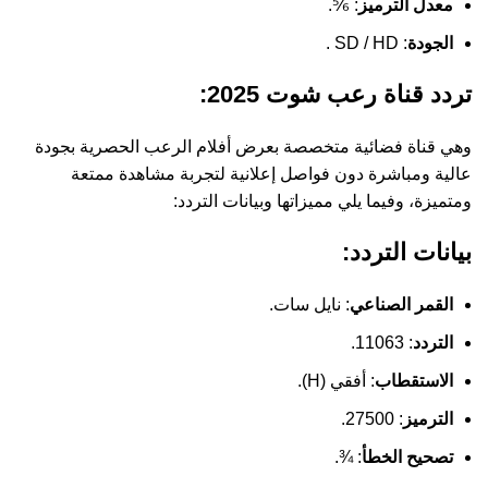
معدل الترميز
: ⅚.
الجودة
: SD / HD .
تردد قناة رعب شوت 2025:
وهي قناة فضائية متخصصة بعرض أفلام الرعب الحصرية بجودة
عالية ومباشرة دون فواصل إعلانية لتجربة مشاهدة ممتعة
ومتميزة، وفيما يلي مميزاتها وبيانات التردد:
بيانات التردد:
القمر الصناعي
: نايل سات.
التردد
: 11063.
الاستقطاب
: أفقي (H).
الترميز
: 27500.
تصحيح الخطأ
: ¾.