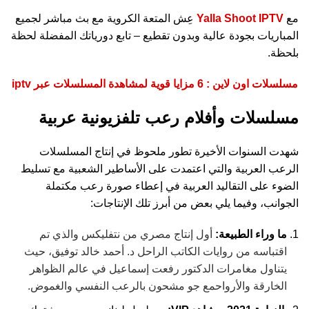
مع
Yalla Shoot IPTV
عِش المتعة الكروية مع بث مباشر لجميع
المباريات بجودة عالية وبدون تقطيع – تابع دورياتك المفضلة لحظة
بلحظة.
مسلسلات اون لاين : 6 مزايا قوية لمشاهدة المسلسلات عبر iptv
مسلسلات وأفلام رعب تلفزيونية عربية
شهدت السنوات الأخيرة تطور ملحوظ في إنتاج المسلسلات
الرعب العربية والتي اعتمدت على الأساطير الشعبية مع تسليط
الضوء على التقاليد العربية في إعطاء صورة رعب مكتملة
الجوانب، وفيما يلي بعض من أبرز تلك الإنتاجات:
ما وراء الطبيعة:
أول إنتاج مصري من نتفليكس والذي تم
اقتباسه من روايات الكاتب الراحل د. أحمد خالد توفيق، حيث
يتناول مغامرات الدكتور رفعت إسماعيل في عالم الظواهر
الخارقة والأرواحمع جو مشحون بالرعب النفسي والغموض.