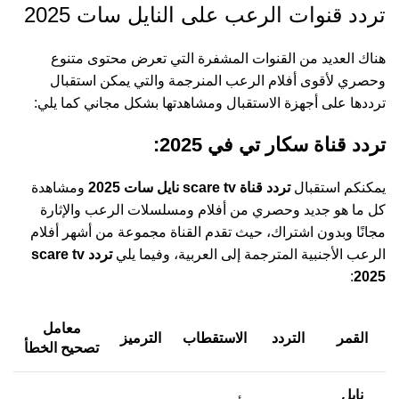
تردد قنوات الرعب على النايل سات 2025
هناك العديد من القنوات المشفرة التي تعرض محتوى متنوع
وحصري لأقوى أفلام الرعب المنرجمة والتي يمكن استقبال
ترددها على أجهزة الاستقبال ومشاهدتها بشكل مجاني كما يلي:
تردد قناة سكار تي في 2025:
يمكنكم استقبال
تردد قناة scare tv نايل سات 2025
ومشاهدة
كل ما هو جديد وحصري من أفلام ومسلسلات الرعب والإثارة
مجانًا وبدون اشتراك، حيث تقدم القناة مجموعة من أشهر أفلام
الرعب الأجنبية المترجمة إلى العربية، وفيما يلي
تردد scare tv
:
2025
معامل
القمر
التردد
الاستقطاب
الترميز
تصحيح الخطأ
نايل