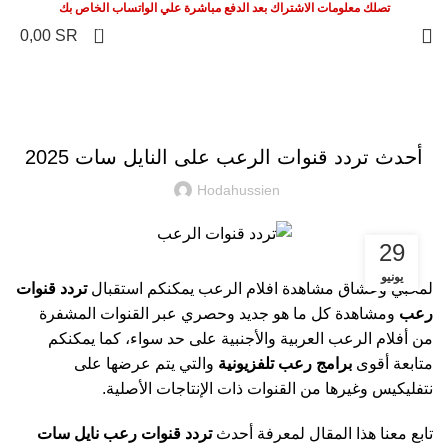
تصلك معلومات الاشتراك بعد الدفع مباشرة علي الواتساب الخاص بك
0
0,00
SR
اشتراك IPTV
أحدث تردد قنوات الرعب على النايل سات 2025
Hodahussien
29
يونيو
لمحبي وعشاق مشاهدة افلام الرعب يمكنكم استقبال
تردد قنوات
رعب
ومشاهدة كل ما هو جديد وحصري عبر القنوات المشفرة
من أفلام الرعب العربية والأجنبية على حد سواء، كما يمكنكم
متابعة أقوى
برامج رعب تلفزيونية
والتي يتم عرضها على
نتفليكيس وغيرها من القنوات ذات الإنتاجات الأصلية.
تابع معنا هذا المقال لمعرفة أحدث
تردد قنوات رعب نايل سات