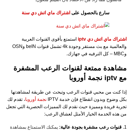
سارع بالحصول على
اشتراك ماي اتش دي سنة
اشتراك ماي اتش دي iptv
استمتع بأقوى القنوات العربية
والعالمية مع بث مستقر وجودة 4k تشمل قنوات beIN وOSN
وMBC – كل الترفيه في جهازك.
مشاهدة ممتعة لقنوات الرعب المشفرة
مع iptv نجمة أوروبا
إذا كنت من محبي قنوات الرعب وتبحث عن طريقة لمشاهدتها
بكل وضوح وبدون انقطاع فإن خدمة IPTV
نجمة أوروبا
، تقدم لك
تجربة فريدة ومميزة حيث نقدم لك المميزات الحصرية التي تجعل
من هذه الخدمة الخيار الأمثل لعشاق الرعب:
قنوات رعب مشفرة بجودة عالية:
يمكنك الاستمتاع بمشاهدة