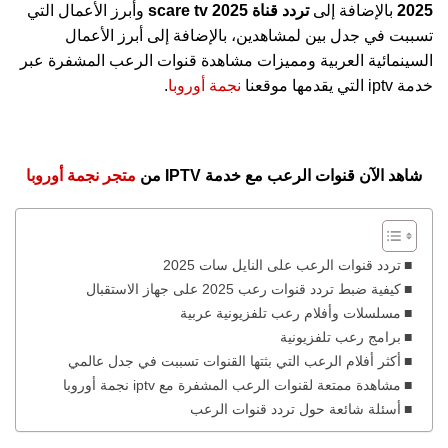
2025
بالإضافة إلى
تردد قناة scare tv 2025
وأبرز الأعمال التي
تسببت في جدل بين لمشاهدين، بالإضافة إلى أبرز الأعمال
السينمائية العربية ومميزات مشاهدة قنوات الرعب المشفرة عبر
خدمة iptv التي يقدمها موقعنا
نجمة أوروبا
.
شاهد الآن قنوات الرعب مع خدمة IPTV من
متجر نجمة أوروبا
تردد قنوات الرعب على النايل سات 2025
كيفية ضبط تردد قنوات رعب 2025 على جهاز الاستقبال
مسلسلات وأفلام رعب تلفزيونية عربية
برامج رعب تلفزيونية
أكثر أفلام الرعب التي بثتها القنوات تسببت في جدل عالمي
مشاهدة ممتعة لقنوات الرعب المشفرة مع iptv نجمة أوروبا
أسئلة شائعة حول تردد قنوات الرعب