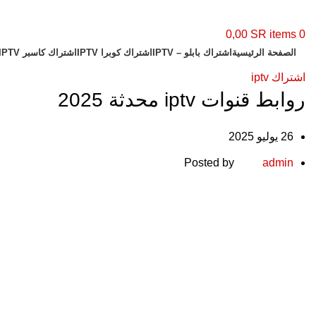
0,00
SR
items
0
الصفحة الرئيسية
اشتراك بابلو – IPTV
اشتراك كوبرا IPTV
اشتراك كاسبر IPTV
اشتراك iptv
روابط قنوات iptv محدثة 2025
26 يوليو 2025
Posted by
admin