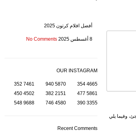
أفضل افلام كرتون 2025
8 أغسطس 2025
No Comments
OUR INSTAGRAM
352
7461
940
5870
354
4665
450
4502
382
2151
477
5861
548
9688
746
4580
390
3355
ئ، وفيما يلي
Recent Comments