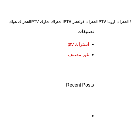
اشتراك اروما IPTV
اشتراك فولتشر IPTV
اشتراك شارك IPTV
اشتراك هولك
تصنيفات
اشتراك iptv
غير مصنف
Recent Posts