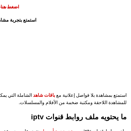
اضغط هنا للتحميل 3u
استمتع بتجربة مشا
استمتع بمشاهدة بلا فواصل إعلانية مع
باقات شاهد
الشاملة التي يمكن
للمشاهدة اللاحقة ومكتبة ضخمة من الأفلام والمسلسلات.
ما يحتويه ملف روابط قنوات iptv