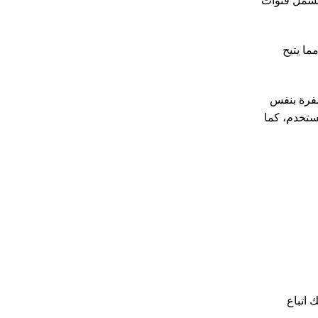
 تشمل قنوات
ما يتيح
لمشفرة بنفس
ستخدم، كما
 اتباع