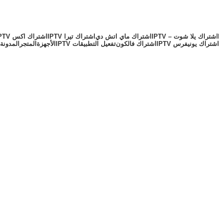
اشتراك يلا شوت – IPTV
اشتراك ماي اتش دي
اشتراك تيرا IPTV
اشتراك اكس IPTV
اشتراك يونيفرس IPTV
اشتراك فالكون
تفعيل التطبيقات IPTV
الأجهزة
المتجر
المدونة