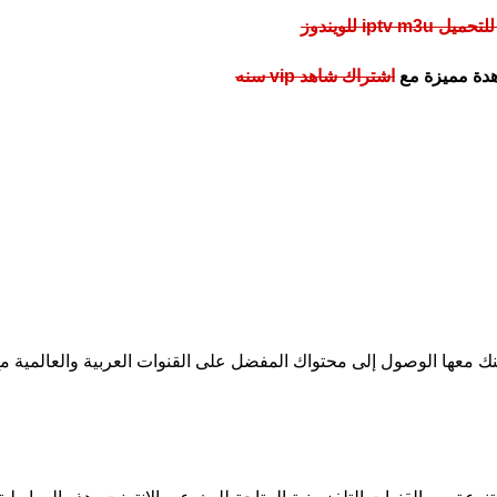
iptv m للويندوز
هدة مميزة مع
اشتراك شاهد vip سنه
ك معها الوصول إلى محتواك المفضل على القنوات العربية والعالمية مع