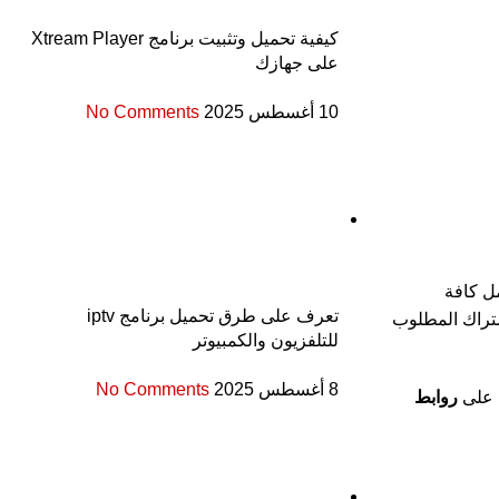
كيفية تحميل وتثبيت برنامج Xtream Player
على جهازك
10 أغسطس 2025
No Comments
ل كافة
تعرف على طرق تحميل برنامج iptv
اقة قنوات رياضية في الاشتراك المطلوب
للتلفزيون والكمبيوتر
8 أغسطس 2025
No Comments
ل على
روابط