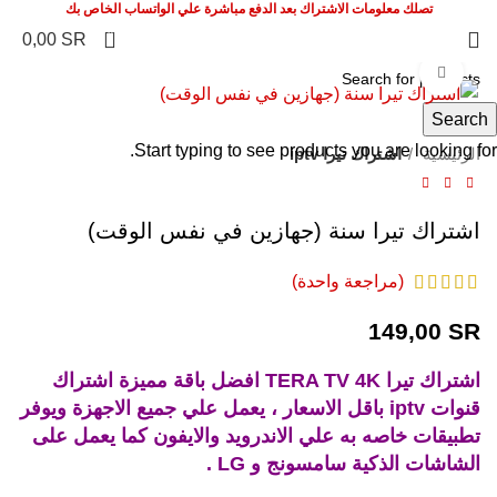
تصلك معلومات الاشتراك بعد الدفع مباشرة علي الواتساب الخاص بك
0
0,00
SR
Click to enlarge
Search
Start typing to see products you are looking for.
الرئيسية
اشتراك تيرا iptv
اشتراك تيرا سنة (جهازين في نفس الوقت)
(مراجعة واحدة)
149,00
SR
اشتراك تيرا TERA TV 4K افضل باقة مميزة اشتراك
قنوات iptv باقل الاسعار ، يعمل علي جميع الاجهزة ويوفر
تطبيقات خاصه به علي الاندرويد والايفون كما يعمل على
الشاشات الذكية سامسونج و LG .