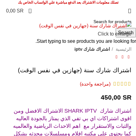
تصلك معلومات الاشتراك بعد الدفع مباشرة علي الواتساب الخاص بك
0
0,00
SR
Search
Click to enlarge
Start typing to see products you are looking for.
الرئيسية
اشتراك شارك iptv
اشتراك شارك سنة (جهازين في نفس الوقت)
(مراجعة واحدة)
450,00
SR
اشتراك شارك SHARK IPTV الاشتراك الافضل ومن
اقوى اشتراكات اي بي تفي الذي يمتاز بالجودة العاليه
والثبات والاستقرار مع اهم الاحداث الرياضية والعالميه
كما يحتوي على مكتبه افلام ومسلسلات محدثه بشكل