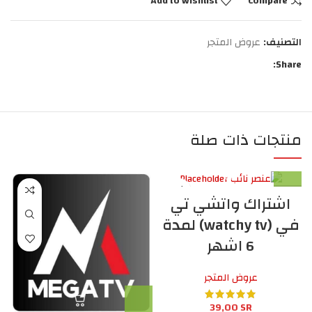
Add to wishlist
Compare
التصنيف:
عروض المتجر
Share:
منتجات ذات صلة
اشتراك واتشي تي
في (watchy tv) لمدة
6 اشهر
عروض المتجر
39,00
SR