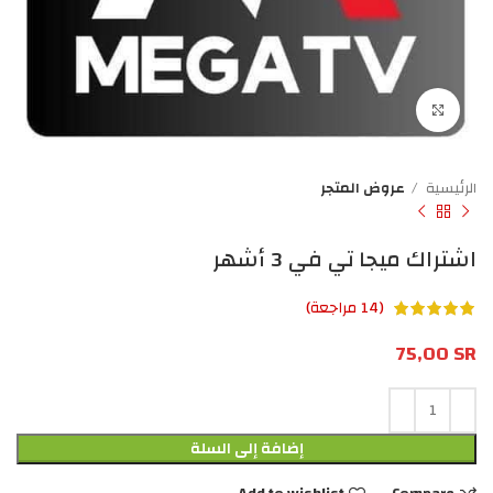
Click to enlarge
الرئيسية
عروض المتجر
اشتراك ميجا تي في 3 أشهر
(
14
مراجعة)
75,00
SR
إضافة إلى السلة