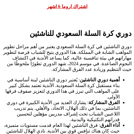
اشتراك اروما 6 اشهر
دوري كرة السلة السعودي للناشئين
دوري الناشئين في كرة السلة السعودي يعتبر من أهم مراحل تطوير
المواهب الشابة في المملكة. هذا الدوري يتيح للشباب فرصة لتطوير
مهاراتهم في بيئة تنافسية عالية، كما يساعد الأندية في اكتشاف
النجوم الصاعدة. في موسم 2024، شهد الدوري تطورًا ملحوظًا من
حيث التنظيم وزيادة عدد الفرق المشاركة.
أهمية دوري الناشئين
: يُعتبر دوري الناشئين لبنة أساسية في
بناء مستقبل كرة السلة السعودية. الأندية تعتمد بشكل كبير
على المواهب التي تبرز في هذا الدوري لتعزيز صفوف فرقها
الأولى.
الفرق المشاركة
: يشارك العديد من الأندية الكبيرة في دوري
الناشئين، بما في ذلك الهلال، الاتحاد، والأهلي. يتم تدريب
اللاعبين الشباب تحت إشراف مدربين مؤهلين لتحسين
قدراتهم التكتيكية والبدنية.
أداء الفرق
: فرق الناشئين لهذا العام قدمت مستويات متميزة،
حيث كان هناك تنافس قوي بين الأندية. نادي الهلال للناشئين