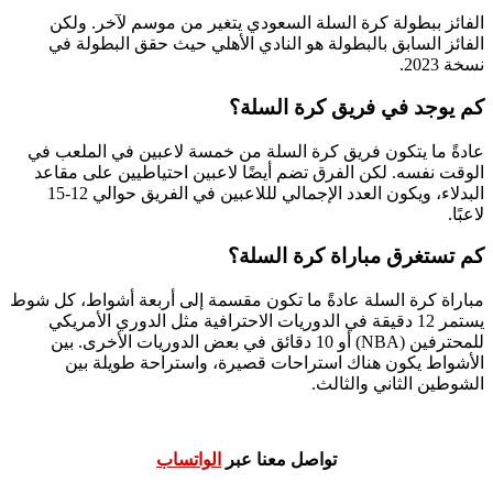
الفائز ببطولة كرة السلة السعودي يتغير من موسم لآخر. ولكن
الفائز السابق بالبطولة هو النادي الأهلي حيث حقق البطولة في
نسخة 2023.
كم يوجد في فريق كرة السلة؟
عادةً ما يتكون فريق كرة السلة من خمسة لاعبين في الملعب في
الوقت نفسه. لكن الفرق تضم أيضًا لاعبين احتياطيين على مقاعد
البدلاء، ويكون العدد الإجمالي لللاعبين في الفريق حوالي 12-15
لاعبًا.
كم تستغرق مباراة كرة السلة؟
مباراة كرة السلة عادةً ما تكون مقسمة إلى أربعة أشواط، كل شوط
يستمر 12 دقيقة في الدوريات الاحترافية مثل الدوري الأمريكي
للمحترفين (NBA) أو 10 دقائق في بعض الدوريات الأخرى. بين
الأشواط يكون هناك استراحات قصيرة، واستراحة طويلة بين
الشوطين الثاني والثالث.
تواصل معنا عبر
الواتساب