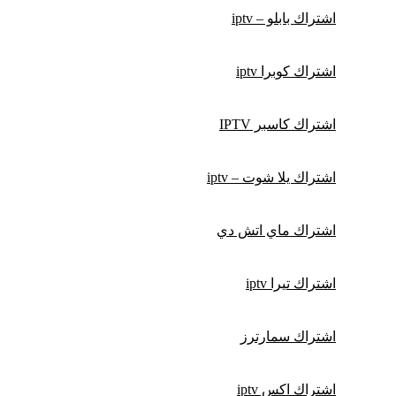
اشتراك بابلو – iptv
اشتراك كوبرا iptv
اشتراك كاسبر IPTV
اشتراك يلا شوت – iptv
اشتراك ماي اتش دي
اشتراك تيرا iptv
اشتراك سمارترز
اشتراك اكس iptv