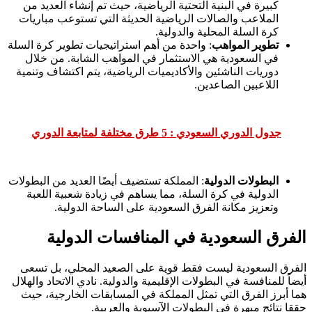
كبيرة في البنية التحتية الرياضية، حيث تم إنشاء العديد من
الملاعب والصالات الرياضية الحديثة التي تستوعب مباريات
كرة السلة المحلية والدولية.
تطوير المواهب
: واحدة من أهم استراتيجيات تطوير كرة السلة
في السعودية هي الاستثمار في المواهب الشابة. من خلال
دوريات الناشئين والأكاديميات الرياضية، يتم اكتشاف وتنمية
اللاعبين الصاعدين.
جدول الدوري السعودي : 5 طرق مختلفة لمتابعة الدوري
البطولات الدولية
: المملكة تستضيف أيضًا العديد من البطولات
الدولية في كرة السلة، مما يساهم في زيادة شعبية اللعبة
وتعزيز مكانة الفرق السعودية على الساحة الدولية.
الفرق السعودية في المنافسات الدولية
الفرق السعودية ليست فقط قوية على الصعيد المحلي، بل تسعى
أيضاً للمنافسة في البطولات الإقليمية والدولية. نادي الاتحاد والهلال
هما أبرز الفرق التي تمثل المملكة في المسابقات الخارجية، حيث
حققا نتائج مبهرة في البطولات الآسيوية والعربية.