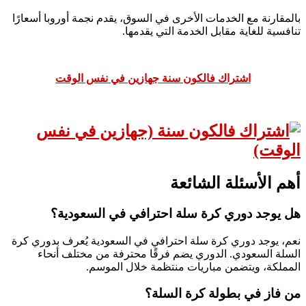
بالمقارنة مع الخدمات الأخرى في السوق، يقدم نجمة أوروبا أسعارًا
تنافسية للغاية مقابل الخدمة التي يقدمها.
اشتراك فالكون سنة جهازين في نفس الوقت
أهم الأسئلة الشائعة
هل يوجد دوري كرة سلة احترافي في السعودية؟
نعم، يوجد دوري كرة سلة احترافي في السعودية يُعرف بدوري كرة
السلة السعودي. الدوري يضم فرقًا محترفة من مختلف أنحاء
المملكة، ويتضمن مباريات منتظمة خلال الموسم.
من فاز في بطولة كرة السلة؟