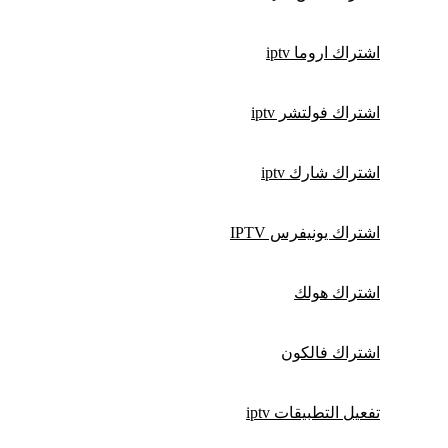
اشتراك اروما iptv
اشتراك فولتشر iptv
اشتراك شارك iptv
اشتراك يونيفرس IPTV
اشتراك هولك
اشتراك فالكون
تفعيل التطبيقات iptv