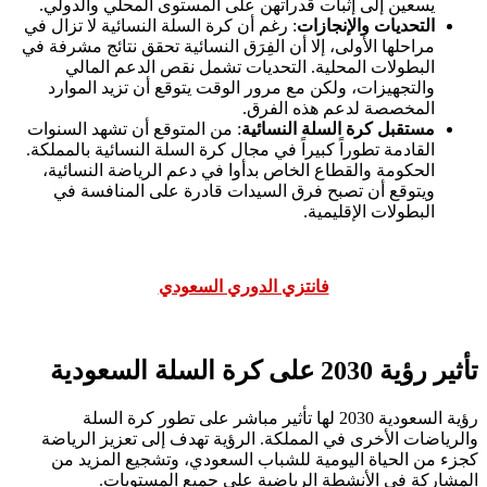
يسعين إلى إثبات قدراتهن على المستوى المحلي والدولي.
التحديات والإنجازات
: رغم أن كرة السلة النسائية لا تزال في
مراحلها الأولى، إلا أن الفِرَق النسائية تحقق نتائج مشرفة في
البطولات المحلية. التحديات تشمل نقص الدعم المالي
والتجهيزات، ولكن مع مرور الوقت يتوقع أن تزيد الموارد
المخصصة لدعم هذه الفرق.
مستقبل كرة السلة النسائية
: من المتوقع أن تشهد السنوات
القادمة تطوراً كبيراً في مجال كرة السلة النسائية بالمملكة.
الحكومة والقطاع الخاص بدأوا في دعم الرياضة النسائية،
ويتوقع أن تصبح فرق السيدات قادرة على المنافسة في
البطولات الإقليمية.
فانتزي الدوري السعودي
تأثير رؤية 2030 على كرة السلة السعودية
رؤية السعودية 2030 لها تأثير مباشر على تطور كرة السلة
والرياضات الأخرى في المملكة. الرؤية تهدف إلى تعزيز الرياضة
كجزء من الحياة اليومية للشباب السعودي، وتشجيع المزيد من
المشاركة في الأنشطة الرياضية على جميع المستويات.