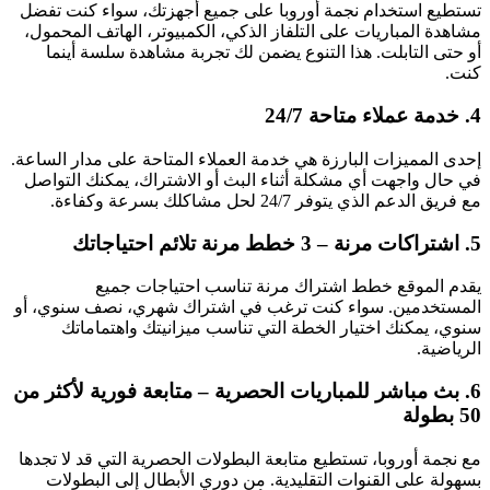
تستطيع استخدام نجمة أوروبا على جميع أجهزتك، سواء كنت تفضل
مشاهدة المباريات على التلفاز الذكي، الكمبيوتر، الهاتف المحمول،
أو حتى التابلت. هذا التنوع يضمن لك تجربة مشاهدة سلسة أينما
كنت.
4. خدمة عملاء متاحة 24/7
إحدى المميزات البارزة هي خدمة العملاء المتاحة على مدار الساعة.
في حال واجهت أي مشكلة أثناء البث أو الاشتراك، يمكنك التواصل
مع فريق الدعم الذي يتوفر 24/7 لحل مشاكلك بسرعة وكفاءة.
5. اشتراكات مرنة – 3 خطط مرنة تلائم احتياجاتك
يقدم الموقع خطط اشتراك مرنة تناسب احتياجات جميع
المستخدمين. سواء كنت ترغب في اشتراك شهري، نصف سنوي، أو
سنوي، يمكنك اختيار الخطة التي تناسب ميزانيتك واهتماماتك
الرياضية.
6. بث مباشر للمباريات الحصرية – متابعة فورية لأكثر من
50 بطولة
مع نجمة أوروبا، تستطيع متابعة البطولات الحصرية التي قد لا تجدها
بسهولة على القنوات التقليدية. من دوري الأبطال إلى البطولات