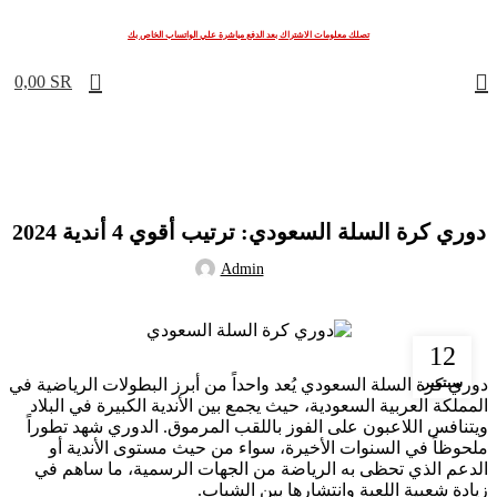
تصلك معلومات الاشتراك بعد الدفع مباشرة علي الواتساب الخاص بك
0
0,00
SR
اشتراك IPTV
دوري كرة السلة السعودي: ترتيب أقوي 4 أندية 2024
Admin
12
سبتمبر
دوري كرة السلة السعودي يُعد واحداً من أبرز البطولات الرياضية في
المملكة العربية السعودية، حيث يجمع بين الأندية الكبيرة في البلاد
ويتنافس اللاعبون على الفوز باللقب المرموق. الدوري شهد تطوراً
ملحوظاً في السنوات الأخيرة، سواء من حيث مستوى الأندية أو
الدعم الذي تحظى به الرياضة من الجهات الرسمية، ما ساهم في
زيادة شعبية اللعبة وانتشارها بين الشباب.