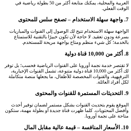
العربية والمحلية، يمكنك متابعة أكثر من 50 بطولة رياضية في
الوقت الفعلي.
7. واجهة سهلة الاستخدام – تصفح سلس للمحتوى
الواجهة سهلة الاستخدام تتيح لك الوصول إلى القنوات والمباريات
بسرعة ودون تعقيد. لا حاجة لأن تكون خبيرًا بالتقنية للاستمتاع
بالخدمة؛ كل شيء منظم ومتاح بواجهة مريحة للمستخدم.
8. أكثر من 10,000 قناة دولية
لا تقتصر خدمة نجمة أوروبا على القنوات الرياضية فحسب؛ بل توفر
لك أكثر من 10,000 قناة دولية متنوعة، تشمل القنوات الإخبارية،
الترفيهية، والقنوات المخصصة للأطفال، ما يجعلها منصة متكاملة
لكل أفراد العائلة.
9. التحديثات المستمرة للقنوات والمحتوى
الموقع يقوم بتحديث القنوات بشكل مستمر لضمان توفير أحدث
وأفضل المحتويات. كلما ظهرت قناة جديدة أو بطولة مهمة، ستكون
متاحة على نجمة أوروبا.
10. الأسعار المنافسة – قيمة عالية مقابل المال