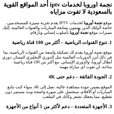
نجمة اوروبا لخدمات iptv أحد المواقع القوية
بالسعودية لا تفوت مزاياه
موقع
نجمة أوروبا
لخدمات IPTV يقدم تجربة مميزة للمستخدمين،
خاصة لأولئك الذين يهتمون بمتابعة المباريات والقنوات العالمية. إليك
مميزات موقع
نجمة أوروبا
بأسلوب إنساني وبأرقام:
1. تنوع القنوات الرياضية – أكثر من 100 قناة رياضية
موقع نجمة أوروبا يقدم لك تشكيلة واسعة من القنوات الرياضية، بما
في ذلك أبرز الدوريات العالمية مثل الدوري الإنجليزي الممتاز، دوري
أبطال أوروبا، والدوري الإسباني. مع أكثر من 100 قناة رياضية
متاحة، لن تفوت أي مباراة مهمة.
2. الجودة الفائقة – دعم حتى 4K
الموقع يضمن جودة مشاهدة عالية، تصل إلى 4K. سواء كنت تتابع
المباريات أو الأفلام، ستحصل على صورة واضحة وبث مستمر دون
تقطيع، مما يجعلك تشعر وكأنك في الملعب.
3. الأجهزة المتعددة – دعم لأكثر من 5 أنواع من الأجهزة