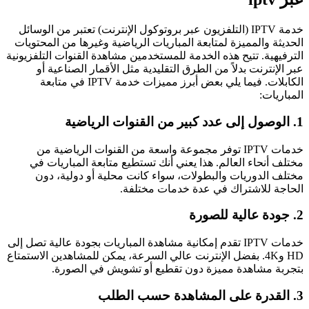
خدمة IPTV (التلفزيون عبر بروتوكول الإنترنت) تعتبر من الوسائل
الحديثة والمميزة لمتابعة المباريات الرياضية وغيرها من المحتويات
الترفيهية. تتيح هذه الخدمة للمستخدمين مشاهدة القنوات التلفزيونية
عبر الإنترنت بدلاً من الطرق التقليدية مثل الأقمار الصناعية أو
الكابلات. فيما يلي بعض أبرز مميزات خدمة IPTV في متابعة
المباريات:
1. الوصول إلى عدد كبير من القنوات الرياضية
خدمات IPTV توفر مجموعة واسعة من القنوات الرياضية من
مختلف أنحاء العالم. هذا يعني أنك تستطيع متابعة المباريات في
مختلف الدوريات والبطولات، سواء كانت محلية أو دولية، دون
الحاجة للاشتراك في عدة خدمات مختلفة.
2. جودة عالية للصورة
خدمات IPTV تقدم إمكانية مشاهدة المباريات بجودة عالية تصل إلى
HD و4K. بفضل الإنترنت عالي السرعة، يمكن للمشاهدين الاستمتاع
بتجربة مشاهدة مميزة دون تقطيع أو تشويش في الصورة.
3. القدرة على المشاهدة حسب الطلب