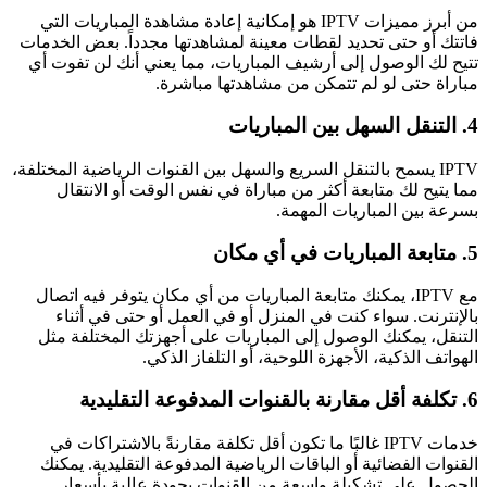
من أبرز مميزات IPTV هو إمكانية إعادة مشاهدة المباريات التي
فاتتك أو حتى تحديد لقطات معينة لمشاهدتها مجدداً. بعض الخدمات
تتيح لك الوصول إلى أرشيف المباريات، مما يعني أنك لن تفوت أي
مباراة حتى لو لم تتمكن من مشاهدتها مباشرة.
4. التنقل السهل بين المباريات
IPTV يسمح بالتنقل السريع والسهل بين القنوات الرياضية المختلفة،
مما يتيح لك متابعة أكثر من مباراة في نفس الوقت أو الانتقال
بسرعة بين المباريات المهمة.
5. متابعة المباريات في أي مكان
مع IPTV، يمكنك متابعة المباريات من أي مكان يتوفر فيه اتصال
بالإنترنت. سواء كنت في المنزل أو في العمل أو حتى في أثناء
التنقل، يمكنك الوصول إلى المباريات على أجهزتك المختلفة مثل
الهواتف الذكية، الأجهزة اللوحية، أو التلفاز الذكي.
6. تكلفة أقل مقارنة بالقنوات المدفوعة التقليدية
خدمات IPTV غالبًا ما تكون أقل تكلفة مقارنةً بالاشتراكات في
القنوات الفضائية أو الباقات الرياضية المدفوعة التقليدية. يمكنك
الحصول على تشكيلة واسعة من القنوات بجودة عالية بأسعار