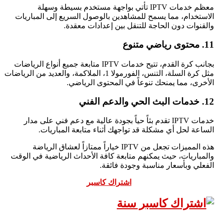
معظم خدمات IPTV تأتي بواجهة مستخدم بسيطة وسهلة
الاستخدام، مما يسمح للمشاهدين بالوصول السريع إلى المباريات
والقنوات دون الحاجة للتنقل بين إعدادات معقدة.
11. محتوى رياضي متنوع
بجانب كرة القدم، تتيح خدمات IPTV متابعة جميع أنواع الرياضات
مثل كرة السلة، التنس، الفورمولا 1، الملاكمة، والعديد من الرياضات
الأخرى، مما يمنحك تنوعاً في المحتوى الرياضي.
12. خدمات البث الحي والدعم الفني
خدمات IPTV تقدم بثاً حياً بجودة عالية مع دعم فني على مدار
الساعة لحل أي مشكلة قد تواجهك أثناء متابعة المباريات.
هذه المميزات تجعل من IPTV خياراً ممتازاً لعشاق الرياضة
والمباريات، حيث يمكنهم متابعة كافة الأحداث الرياضية في الوقت
الفعلي وبأسعار مناسبة وجودة فائقة.
اشتراك كاسبر