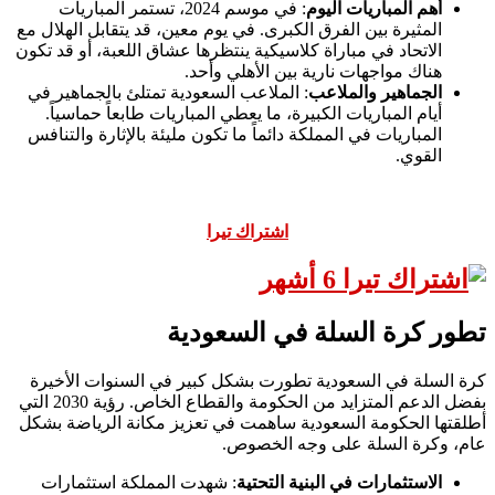
أهم المباريات اليوم
: في موسم 2024، تستمر المباريات
المثيرة بين الفرق الكبرى. في يوم معين، قد يتقابل الهلال مع
الاتحاد في مباراة كلاسيكية ينتظرها عشاق اللعبة، أو قد تكون
هناك مواجهات نارية بين الأهلي وأحد.
الجماهير والملاعب
: الملاعب السعودية تمتلئ بالجماهير في
أيام المباريات الكبيرة، ما يعطي المباريات طابعاً حماسياً.
المباريات في المملكة دائماً ما تكون مليئة بالإثارة والتنافس
القوي.
اشتراك تيرا
تطور كرة السلة في السعودية
كرة السلة في السعودية تطورت بشكل كبير في السنوات الأخيرة
بفضل الدعم المتزايد من الحكومة والقطاع الخاص. رؤية 2030 التي
أطلقتها الحكومة السعودية ساهمت في تعزيز مكانة الرياضة بشكل
عام، وكرة السلة على وجه الخصوص.
الاستثمارات في البنية التحتية
: شهدت المملكة استثمارات