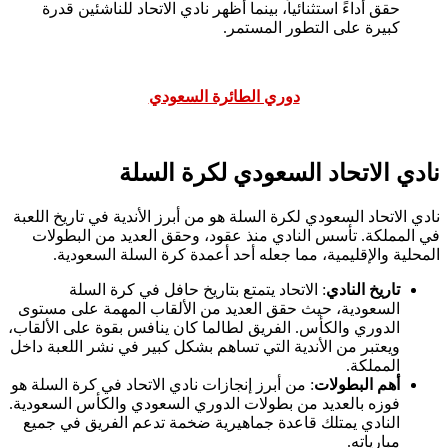
حقق أداءً استثنائياً، بينما أظهر نادي الاتحاد للناشئين قدرة
كبيرة على التطور المستمر.
دوري الطائرة السعودي
نادي الاتحاد السعودي لكرة السلة
نادي الاتحاد السعودي لكرة السلة هو من أبرز الأندية في تاريخ اللعبة
في المملكة. تأسس النادي منذ عقود، وحقق العديد من البطولات
المحلية والإقليمية، مما جعله أحد أعمدة كرة السلة السعودية.
تاريخ النادي
: الاتحاد يتمتع بتاريخ حافل في كرة السلة
السعودية، حيث حقق العديد من الألقاب المهمة على مستوى
الدوري والكأس. الفريق لطالما كان ينافس بقوة على الألقاب،
ويعتبر من الأندية التي تساهم بشكل كبير في نشر اللعبة داخل
المملكة.
أهم البطولات
: من أبرز إنجازات نادي الاتحاد في كرة السلة هو
فوزه بالعديد من بطولات الدوري السعودي والكأس السعودية.
النادي يمتلك قاعدة جماهيرية ضخمة تدعم الفريق في جميع
مبارياته.